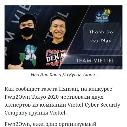
Нго Ань Хая и До Куанг Тханя.
Как сообщает газета Нянзан, на конкурсе
Pwn2Own Tokyo 2020 чествовали двух
экспертов из компании Viettel Cyber Security
Company группы Viettel.
Pwn2Own, ежегодно организуемый