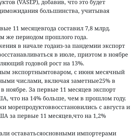
тов (VASEP), добавив, что это будет
ящиможидания большинства, учитывая
вые 11 месяцевгода составил 7,8 млрд.
им же периодом прошлого года.
ения в начале годаиз-за пандемии экспорт
осстанавливаться в июле, приэтом в ноябре
ляющий годовой рост на 13%.
вным экспортнымтоваром, с июня месячный
чными числами, включая заметные25% в
 в ноябре. За первые 11 месяцев экспорт
ША, что на 14% больше, чем в прошлом году.
ки морепродуктоввосстановились с августа и
США за первые 11 месяцев,что на 1,2%
жали оставатьсяосновными импортерами