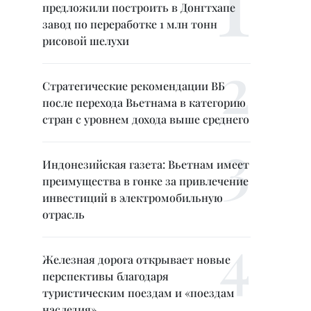
предложили построить в Донгтхапе
завод по переработке 1 млн тонн
рисовой шелухи
Стратегические рекомендации ВБ
после перехода Вьетнама в категорию
стран с уровнем дохода выше среднего
Индонезийская газета: Вьетнам имеет
преимущества в гонке за привлечение
инвестиций в электромобильную
отрасль
Железная дорога открывает новые
перспективы благодаря
туристическим поездам и «поездам
наследия»