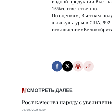
водной продукции Вьетнам
15%соответственно.
По оценкам, Вьетнам полу
аквакультуры в США, 992 
исключениемВеликобритани
СМОТРЕТЬ ДАЛЕЕ
Рост качества наряду с увеличен
06/08/2026 07:07