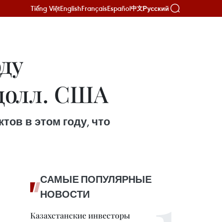
Tiếng Việt
English
Français
Español
Русский
中文
ду
 долл. США
тов в этом году, что
САМЫЕ ПОПУЛЯРНЫЕ
НОВОСТИ
Казахстанские инвесторы