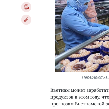
Переработка к
Вьетнам может заработать
продуктов в этом году, чт
прогнозам Вьетнамской а