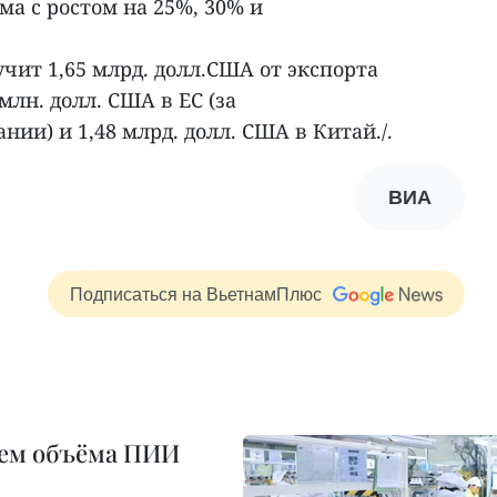
а с ростом на 25%, 30% и
чит 1,65 млрд. долл.США от экспорта
млн. долл. США в ЕС (за
и) и 1,48 млрд. долл. США в Китай./.
ВИА
Подписаться на ВьетнамПлюс
ием объёма ПИИ