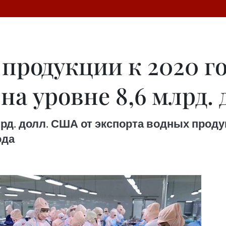
продукции к 2020 го
на уровне 8,6 млрд.
рд. долл. США от экспорта водных продук
ода