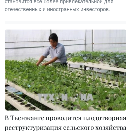
становится все более привлекательной для
отечественных и иностранных инвесторов.
В Тьенжанге проводится плодотворная
реструктуризация сельского хозяйства