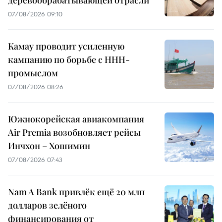
деревообрабатывающей отрасли
07/08/2026 09:10
Камау проводит усиленную
кампанию по борьбе с ННН-
промыслом
07/08/2026 08:26
Южнокорейская авиакомпания
Air Premia возобновляет рейсы
Инчхон – Хошимин
07/08/2026 07:43
Nam A Bank привлёк ещё 20 млн
долларов зелёного
финансирования от