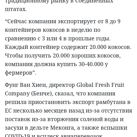
традиционному рынку в Соединенных
штатах.
“Сейчас компания экспортирует от 8 до 9
контейнеров кокосов в неделю по
сравнению с 3 или 4 в прошлые годы.
Каждый контейнер содержит 20.000 кокосов.
Чтобы получить 20.000 хороших кокосов,
компания должна купить 30-40.000 у
фермеров”.
Фунг Ван Хиен, директор Global Fresh Fruit
Company (Бенче), сказал, что компания
решила приостановить экспорт рамбутана в
ЕС несколько месяцев назад из-за отсутствия
поставок из-за вторжения соленой воды и
засухи в дельте Меконга, а также вспышки
COVID-19 и всплеск авиаперевозок.