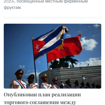
2020», посвященный местным фирменным
фруктам.
Опубликован план реализации
торгового соглашения между