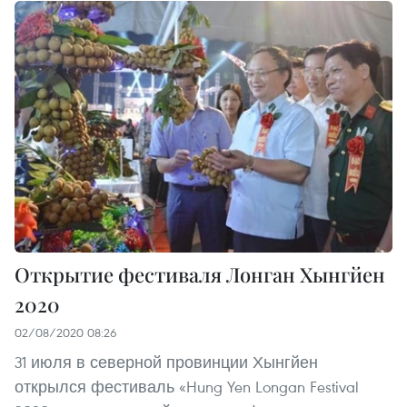
Открытие фестиваля Лонган Хынгйен
2020
02/08/2020 08:26
31 июля в северной провинции Хынгйен
открылся фестиваль «Hung Yen Longan Festival