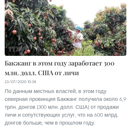
Бакжанг в этом году заработает 300
млн. долл. США от личи
23/07/2020 10:38
По данным местных властей, в этом году
северная провинция Бакжанг получила около 6,9
трлн. донгов (300 млн. долл. США) от продажи
личи и сопутствующих услуг, что на 600 млрд.
донгов больше, чем в прошлом году.