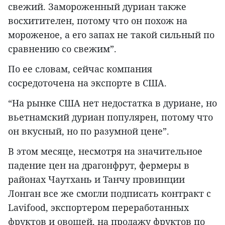
свежий. Замороженный дуриан также
восхитителен, потому что он похож на
мороженое, а его запах не такой сильный по
сравнению со свежим”.
По ее словам, сейчас компания
сосредоточена на экспорте в США.
“На рынке США нет недостатка в дуриане, но
вьетнамский дуриан популярен, потому что
он вкусный, но по разумной цене”.
В этом месяце, несмотря на значительное
падение цен на драгонфрут, фермеры в
районах Чаутхань и Танчу провинции
Лонган все же смогли подписать контракт с
Lavifood, экспортером переработанных
фруктов и овощей, на продажу фруктов по