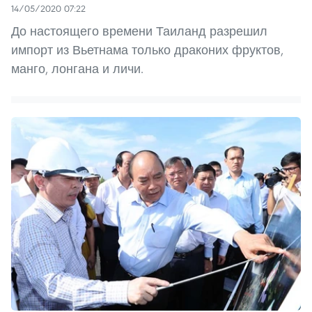
14/05/2020 07:22
До настоящего времени Таиланд разрешил
импорт из Вьетнама только драконих фруктов,
манго, лонгана и личи.