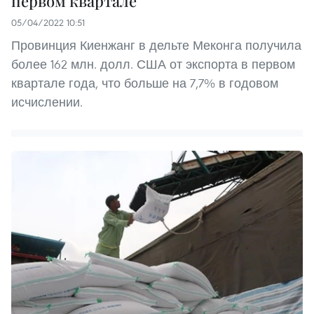
первом квартале
05/04/2022 10:51
Провинция Киенжанг в дельте Меконга получила
более 162 млн. долл. США от экспорта в первом
квартале года, что больше на 7,7% в годовом
исчислении.