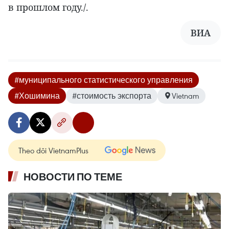
в прошлом году./.
ВИА
#муниципального статистического управления
#Хошимина
#стоимость экспорта
Vietnam
Theo dõi VietnamPlus
НОВОСТИ ПО ТЕМЕ