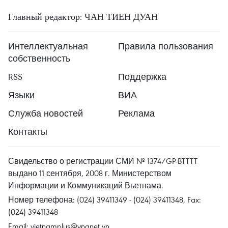
Главный редактор: ЧАН ТИЕН ДУАН
Интеллектуальная
Правила пользования
собственность
RSS
Поддержка
Языки
ВИА
Служба новостей
Реклама
Контакты
Свидельство о регистрации СМИ № 1374/GP-BTTTT
выдано 11 сентября, 2008 г. Министерством
Информации и Коммуникаций Вьетнама.
Номер телефона: (024) 39411349 - (024) 39411348, Fax:
(024) 39411348
Email:
vietnamplus@vnanet.vn