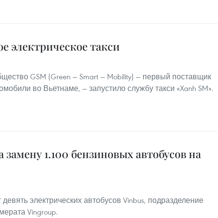
ое электрическое такси
щество GSM (Green — Smart — Mobility) — первый поставщик
омобили во Вьетнаме, — запустило службу такси «Xanh SM».
на замену 1.100 бензиновых автобусов на
 девять электрических автобусов Vinbus, подразделение
ерата Vingroup.