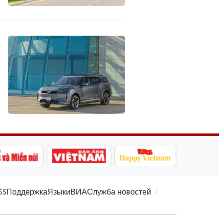
SS
Поддержка
Языки
ВИА
Служба новостей