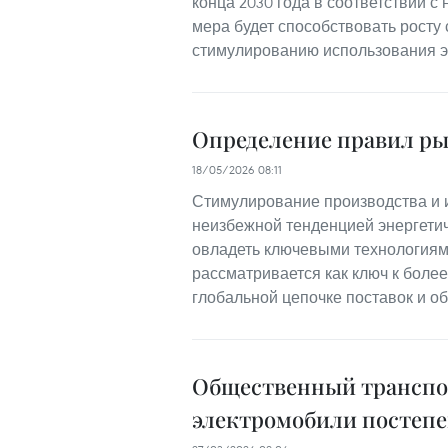
конца 2030 года в соответствии с
мера будет способствовать росту
стимулированию использования эк
Определение правил ры
18/05/2026 08:11
Стимулирование производства и 
неизбежной тенденцией энергети
овладеть ключевыми технологиям
рассматривается как ключ к боле
глобальной цепочке поставок и о
Общественный транспор
электромобили постеп