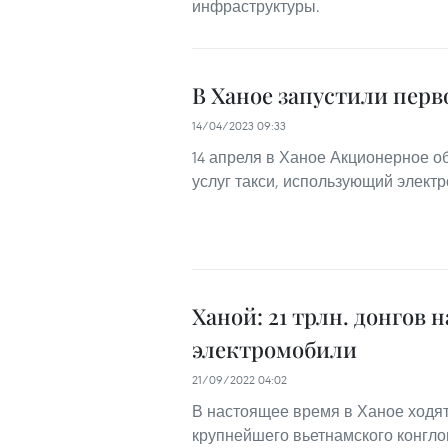
инфраструктуры.
В Ханое запустили перв
14/04/2023 09:33
14 апреля в Ханое Акционерное об
услуг такси, использующий электр
Ханой: 21 трлн. донгов 
электромобили
21/09/2022 04:02
В настоящее время в Ханое ходят
крупнейшего вьетнамского конглом