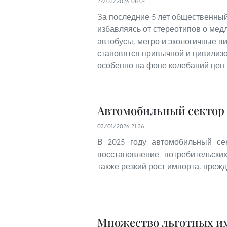
27/03/2026 08:04
За последние 5 лет общественный
избавляясь от стереотипов о мед
автобусы, метро и экологичные в
становятся привычной и цивилиз
особенно на фоне колебаний цен 
Автомобильный сектор 
03/01/2026 21:36
В 2025 году автомобильный се
восстановление потребительски
также резкий рост импорта, прежд
Множество льготных и