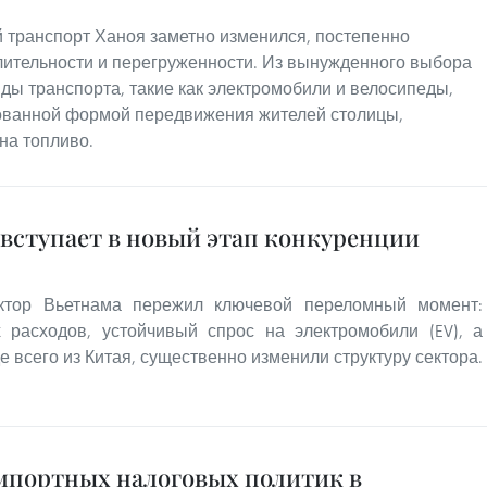
 транспорт Ханоя заметно изменился, постепенно
лительности и перегруженности. Из вынужденного выбора
иды транспорта, такие как электромобили и велосипеды,
ованной формой передвижения жителей столицы,
на топливо.
вступает в новый этап конкуренции
ктор Вьетнама пережил ключевой переломный момент:
х расходов, устойчивый спрос на электромобили (EV), а
е всего из Китая, существенно изменили структуру сектора.
мпортных налоговых политик в