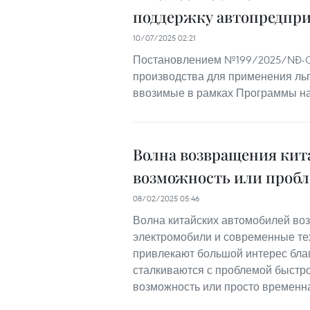
поддержку автопредпр
10/07/2025 02:21
Постановлением №199/2025/NĐ-C
производства для применения ль
ввозимые в рамках Программы н
Волна возвращения кит
возможность или пробл
08/02/2025 05:46
Волна китайских автомобилей воз
электромобили и современные тех
привлекают большой интерес бла
сталкиваются с проблемой быстр
возможность или просто временн