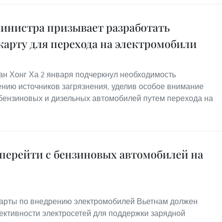
инистра призывает разработать
арту для перехода на электромобили
н Хонг Ха 2 января подчеркнул необходимость
нию источников загрязнения, уделив особое внимание
ензиновых и дизельных автомобилей путем перехода на
перейти с бензиновых автомобилей на
карты по внедрению электромобилей Вьетнам должен
ктивности электросетей для поддержки зарядной