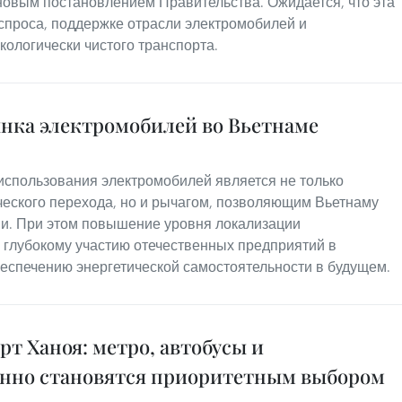
 новым постановлением Правительства. Ожидается, что эта
 спроса, поддержке отрасли электромобилей и
ологически чистого транспорта.
нка электромобилей во Вьетнаме
использования электромобилей является не только
ческого перехода, но и рычагом, позволяющим Вьетнаму
и. При этом повышение уровня локализации
е глубокому участию отечественных предприятий в
беспечению энергетической самостоятельности в будущем.
т Ханоя: метро, автобусы и
енно становятся приоритетным выбором