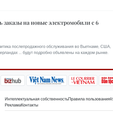
ь заказы на новые электромобили с 6
итика послепродажного обслуживания во Вьетнаме, США,
ерландах ... будут подробно объявлены на каждом рынке.
Интеллектуальная собственность
Правила пользования
R
Реклама
Контакты