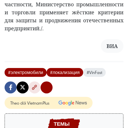
частности, Министерство промышленности
и торговли применяет жёсткие критерии
для защиты и продвижения отечественных
предприятий./.
ВИA
#электромобили
#локализация
#VinFast
Theo dõi VietnamPlus