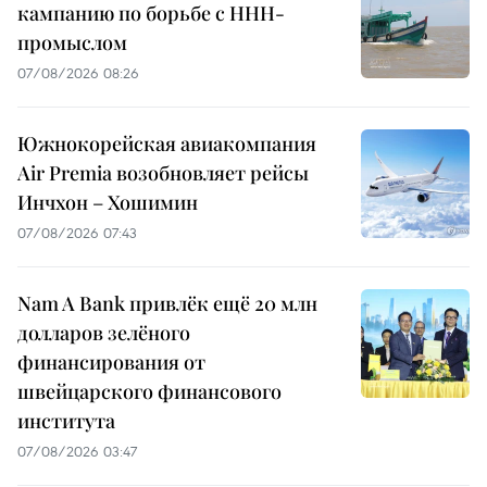
кампанию по борьбе с ННН-
промыслом
07/08/2026 08:26
Южнокорейская авиакомпания
Air Premia возобновляет рейсы
Инчхон – Хошимин
07/08/2026 07:43
Nam A Bank привлёк ещё 20 млн
долларов зелёного
финансирования от
швейцарского финансового
института
07/08/2026 03:47