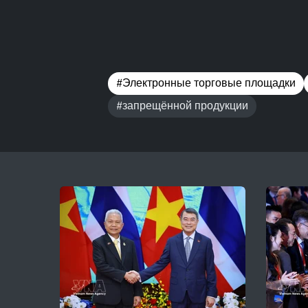
#Электронные торговые площадки
#запрещённой продукции