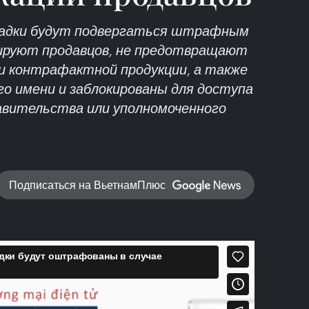
адки будут подвергаться штрафным
цируют продавцов, не предотвращают
и контрафактной продукции, а также
о имени и заблокированы для доступа
авительства или уполномоченного
Подписаться на ВьетнамПлюс