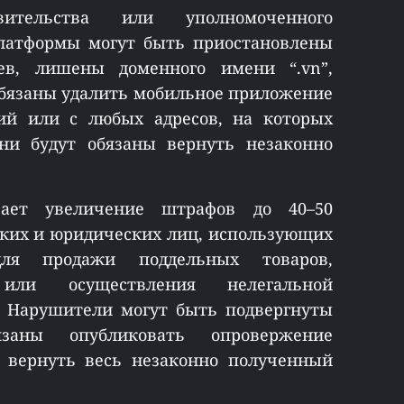
вительства или уполномоченного
платформы могут быть приостановлены
в, лишены доменного имени “.vn”,
обязаны удалить мобильное приложение
ий или с любых адресов, на которых
они будут обязаны вернуть незаконно
вает увеличение штрафов до 40–50
ских и юридических лиц, использующих
ля продажи поддельных товаров,
или осуществления нелегальной
. Нарушители могут быть подвергнуты
язаны опубликовать опровержение
 вернуть весь незаконно полученный