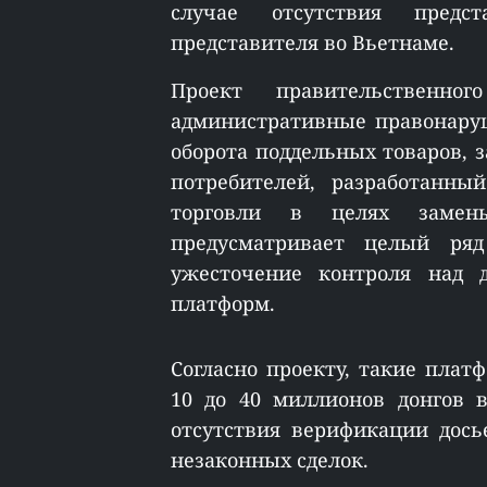
случае отсутствия предст
представителя во Вьетнаме.
Проект правительственн
административные правонаруш
оборота поддельных товаров,
потребителей, разработанн
торговли в целях замены
предусматривает целый ря
ужесточение контроля над д
платформ.
Согласно проекту, такие плат
10 до 40 миллионов донгов 
отсутствия верификации дось
незаконных сделок.