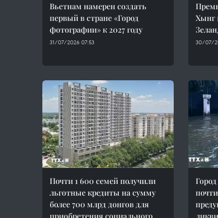
Вьетнам намерен создать
Прем
первый в стране «Город
Хынг 
фотографии» к 2027 году
Зелан
31/07/2026 07:53
30/07/2
Почти 1 600 семей получили
Город
льготные кредиты на сумму
почти
более 700 млрд донгов для
преду
приобретения социального
ликви