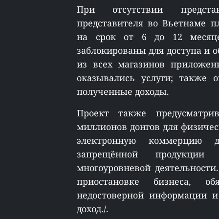
При отсутствии предста
представителя во Вьетнаме 
на срок от 6 до 12 месяце
заблокированы для доступа и 
из всех магазинов приложен
оказывались услуги; также 
полученные доходы.
Проект также предусматри
миллионов донгов для физиче
электронную коммерцию д
запрещённой продукции 
многоуровневой деятельности
приостановке бизнеса, об
недостоверной информации и
доход./.