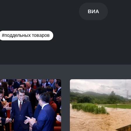
ВИА
#поддельных товаров