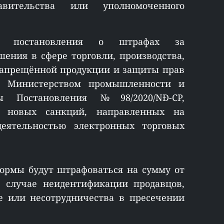
авительства или уполномоченного
ого постановления о штрафах за
ения в сфере торговли, производства,
 запрещённой продукции и защиты прав
ый Министерством промышленности и
 Постановления №98/2020/NĐ-CP,
д новых санкций, направленных на
еятельностью электронных торговых
формы будут штрафоваться на сумму от
в случае неидентификации продавцов,
е или несотрудничества в пресечении