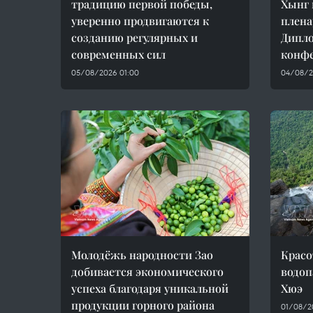
традицию первой победы,
Хынг 
уверенно продвигаются к
плена
созданию регулярных и
Дипл
современных сил
конф
05/08/2026 01:00
04/08/2
Молодёжь народности Зао
Красо
добивается экономического
водоп
успеха благодаря уникальной
Хюэ
продукции горного района
01/08/2