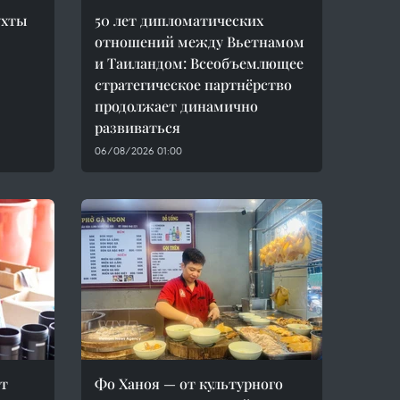
ухты
50 лет дипломатических
отношений между Вьетнамом
и Таиландом: Всеобъемлющее
стратегическое партнёрство
продолжает динамично
развиваться
06/08/2026 01:00
ет
Фо Ханоя — от культурного