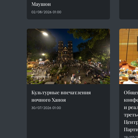
Маушон
02/08/2026 01:00
Культурные впечатления
Обще
ночного Ханоя
конфе
и реа
30/07/2026 01:00
треть
Центр
Парти
29/07/2