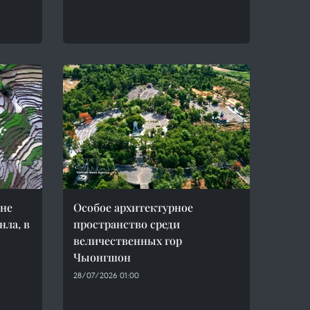
ине
Особое архитектурное
ла, в
пространство среди
величественных гор
Чыонгшон
28/07/2026 01:00