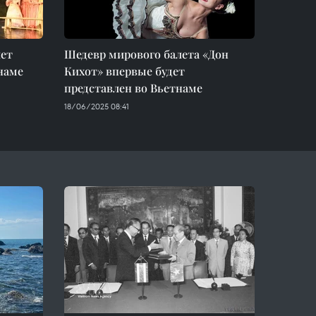
лет
Шедевр мирового балета «Дон
наме
Кихот» впервые будет
представлен во Вьетнаме
18/06/2025 08:41