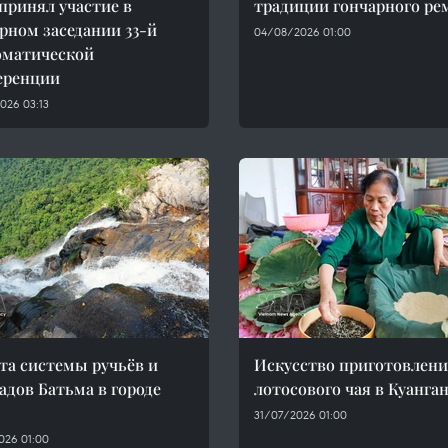
принял участие в
традиции гончарного ре
рном заседании 33-й
04/08/2026 01:00
оматической
еренции
026 03:13
та системы ручьёв и
Искусство приготовлен
адов Батьма в городе
лотосового чая в Куанга
31/07/2026 01:00
026 01:00