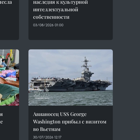
месла
наследия к культурной
интеллектуальной
собственности
03/08/2026 01:00
ия
Авианосец USS George
не
Washington прибыл с визитом
во Вьетнам
30/07/2026 12:17