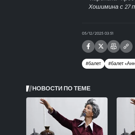
Хошимина с 27 п
05/12/2025 03:51
#балет
#балет «Ан
НОВОСТИ ПО ТЕМЕ