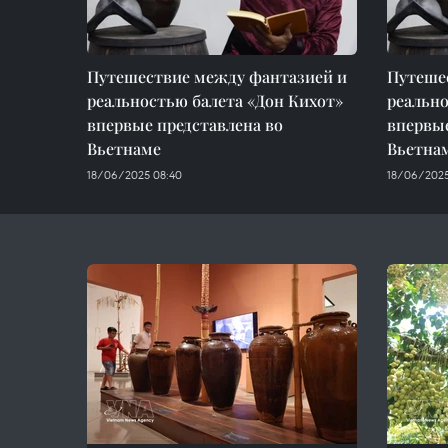
Путешествие между фантазией и
Путеше
реальностью балета «Дон Кихот»
реально
впервые представлена во
впервые
Вьетнаме
Вьетна
18/06/2025 08:40
18/06/2025