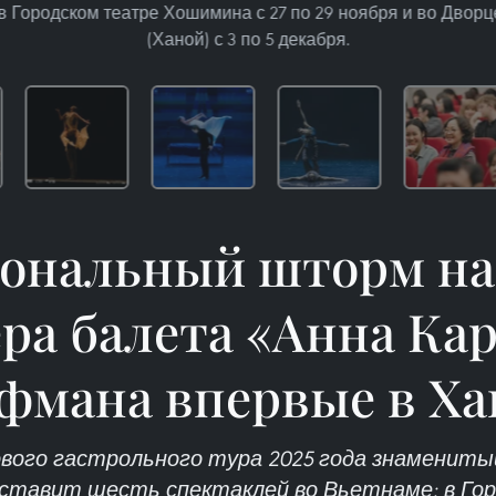
 в Городском театре Хошимина с 27 по 29 ноября и во Дв
(Ханой) с 3 по 5 декабря.
ональный шторм на 
ра балета «Анна Ка
фмана впервые в Ха
ового гастрольного тура 2025 года знамениты
дставит шесть спектаклей во Вьетнаме: в Го