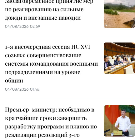
Заблаговременное принятие мер
по реагированию на сильные
дожди и внезапные паводки
04/08/2026 02:59
1-я внеочередная сессия НС XVI
созыва: совершенствование
системы командования военными
подразделениями на уровне
общин
04/08/2026 01:46
Премьер-министр: необходимо в
кратчайшие сроки завершить
разработку программ и планов по
реализации резолюций 3-го