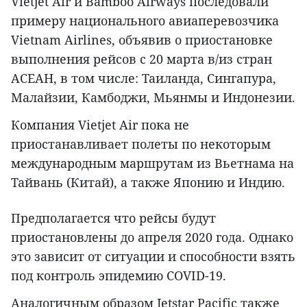
Vietjet Air и Bamboo Airways последовали
примеру национального авиаперевозчика
Vietnam Airlines, объявив о приостановке
выполнения рейсов с 20 марта в/из стран
АСЕАН, в том числе: Таиланда, Сингапура,
Малайзии, Камбоджи, Мьянмы и Индонезии.
Компания Vietjet Air пока не
приостанавливает полеты по некоторым
международным маршрутам из Вьетнама на
Тайвань (Китай), а также Японию и Индию.
Предполагается что рейсы будут
приостановлены до апреля 2020 года. Однако
это зависит от ситуации и способности взять
под контроль эпидемию COVID-19.
Аналогичным образом Jetstar Pacific также