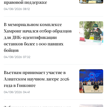
правовой поддержке
04/08/2026 08:12
В мемориальном комплексе
Хамронг начался отбор образцов
для ДНК-идентификации
останков более 1 000 павших
бойцов
04/08/2026 07:32
Вьетнам принимает участие в
Азиатском научном лагере 2026
года в Гонконге
04/08/2026 04:41