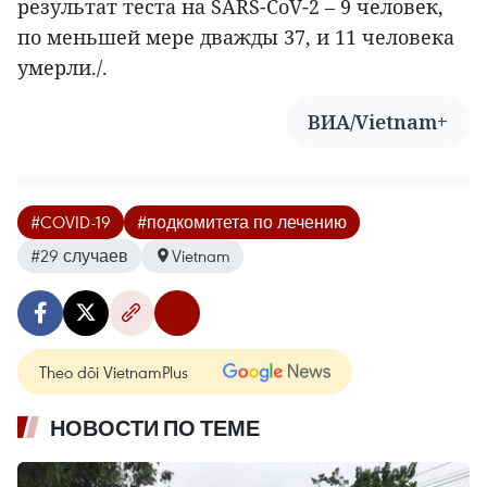
результат теста на SARS-CoV-2 – 9 человек,
по меньшей мере дважды 37, и 11 человека
умерли./.
ВИА/Vietnam+
#COVID-19
#подкомитета по лечению
#29 случаев
Vietnam
Theo dõi VietnamPlus
НОВОСТИ ПО ТЕМЕ