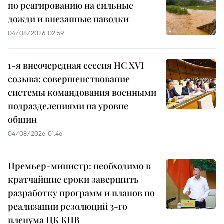
по реагированию на сильные
дожди и внезапные паводки
04/08/2026 02:59
1-я внеочередная сессия НС XVI
созыва: совершенствование
системы командования военными
подразделениями на уровне
общин
04/08/2026 01:46
Премьер-министр: необходимо в
кратчайшие сроки завершить
разработку программ и планов по
реализации резолюций 3-го
пленума ЦК КПВ