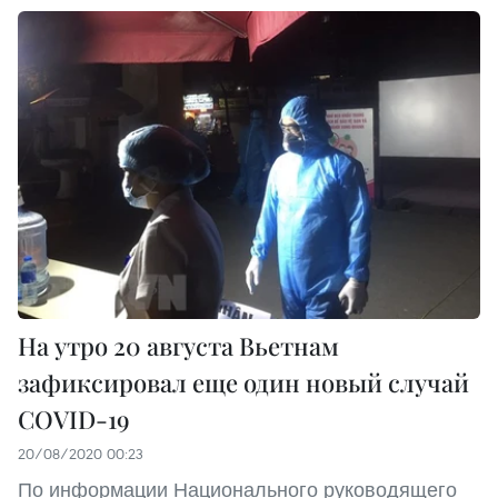
На утро 20 августа Вьетнам
зафиксировал еще один новый случай
COVID-19
20/08/2020 00:23
По информации Национального руководящего