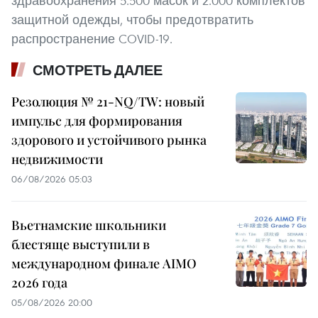
здравоохранения 5.500 масок и 2.000 комплектов
защитной одежды, чтобы предотвратить
распространение COVID-19.
СМОТРЕТЬ ДАЛЕЕ
Резолюция № 21-NQ/TW: новый
импульс для формирования
здорового и устойчивого рынка
недвижимости
06/08/2026 05:03
Вьетнамские школьники
блестяще выступили в
международном финале AIMO
2026 года
05/08/2026 20:00