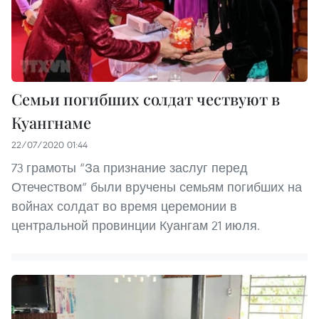
Семьи погибших солдат чествуют в
Куангнаме
22/07/2020 01:44
73 грамоты “За признание заслуг перед
Отечеством” были вручены семьям погибших на
войнах солдат во время церемонии в
центральной провинции Куангам 21 июля.