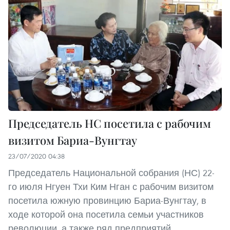
Председатель НС посетила с рабочим
визитом Бариа-Вунгтау
23/07/2020 04:38
Председатель Национальной собрания (НС) 22-
го июля Нгуен Тхи Ким Нган с рабочим визитом
посетила южную провинцию Бариа-Вунгтау, в
ходе которой она посетила семьи участников
революции, а также ряд предприятий.