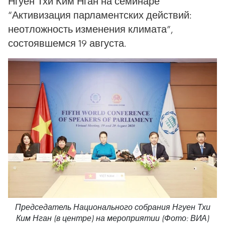
Нгуен Тхи Ким Нган на семинаре
“Активизация парламентских действий:
неотложность изменения климата”,
состоявшемся 19 августа.
Председатель Национального собрания Нгуен Тхи
Ким Нган (в центре) на мероприятии (Фото: ВИА)