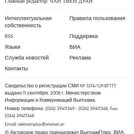
Главный редактор: ЧАН ТИЕН ДУАН
Интеллектуальная
Правила пользования
собственность
RSS
Поддержка
Языки
ВИА
Служба новостей
Реклама
Контакты
Свидельство о регистрации СМИ № 1374/GP-BTTTT
выдано 11 сентября, 2008 г. Министерством
Информации и Коммуникаций Вьетнама.
Номер телефона: (024) 39411349 - (024) 39411348, Fax:
(024) 39411348
Email:
vietnamplus@vnanet.vn
© Авторское право принадлежит ВьетнамПлюс, ВИА.