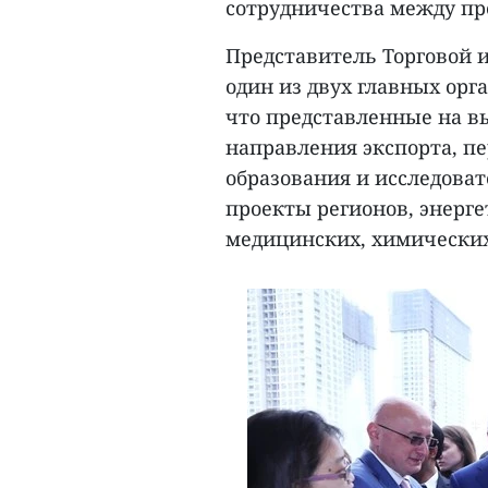
сотрудничества между п
Представитель Торговой 
один из двух главных орга
что представленные на в
направления экспорта, пе
образования и исследова
проекты регионов, энерг
медицинских, химических