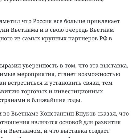
аметил что Россия все больше привлекает
ни Вьетнама и в свою очередь Вьетнам
ного из самых крупных партнеров РФ в
разил уверенность в том, что эта выставка,
имые мероприятия, станет возможностью
ан встретиться и установить связи, тем
звитию торговых и инвестиционных
странами в ближайшие годы.
и во Вьетнаме Константин Внуков сказал, что
тношения являются основой для развития
 и Вьетнамом, и что выставка создаст