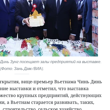
Динь Зунг посещает залы предприятий на выставке.
(Фото: Зань Дам/ВИА).
ткрытия, вице-премьер Вьетнама Чинь Динь
ние выставки и отметил, что выставка
ожество крупных предприятий, действующих
и, а Вьетнам старается развивать, таких,
 строительство, сельское хозяйство,