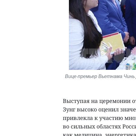
Вице-премьер Вьетнама Чинь 
Выступая на церемонии о
Зунг высоко оценил значе
привлекла к участию мн
во сильных областях Росси
как медицина, энергетика,