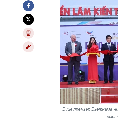
Вице-премьер Вьетнама Чи
выст