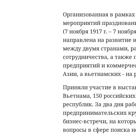
Организованная в рамках 
мероприятий празднован
(7 ноября 1917 г. – 7 ноябр
направлена на развитие и
между двумя странами, р
сотрудничества, а также
предприятий и коммерчес
Азии, а вьетнамских - на
Приняли участие в выста
Вьетнама, 150 российских
республик. За два дня раб
предпринимательских кру
бизнес-встречи, на кото
вопросы в сфере поиска 