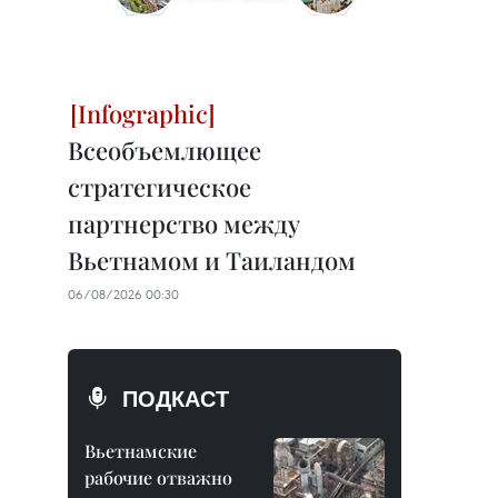
Всеобъемлющее
стратегическое
партнерство между
Вьетнамом и Таиландом
06/08/2026 00:30
ПОДКАСТ
Вьетнамские
рабочие отважно