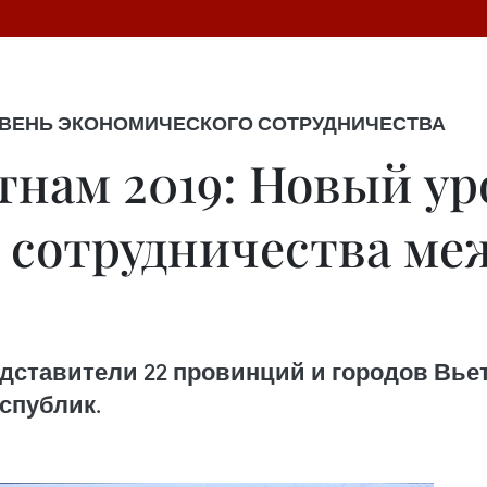
УРОВЕНЬ ЭКОНОМИЧЕСКОГО СОТРУДНИЧЕСТВА
тнам 2019: Новый у
 сотрудничества ме
дставители 22 провинций и городов Вьет
еспублик.