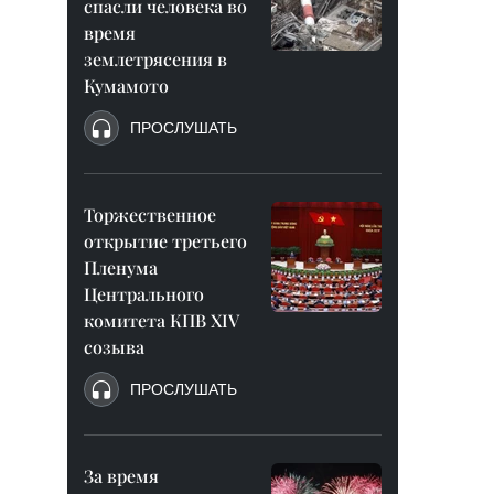
спасли человека во
время
землетрясения в
Кумамото
ПРОСЛУШАТЬ
Торжественное
открытие третьего
Пленума
Центрального
комитета КПВ XIV
созыва
ПРОСЛУШАТЬ
За время