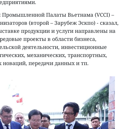
редприятиями.
и Промышленной Палаты Вьетнама (VCCI) –
низаторов (второй – Зарубеж Эскпо) - сказал,
ыставке продукции и услуги направлены на
редовые проекты в области бизнеса,
тельской деятельности, инвестиционные
етических, механических, транспортных,
 новаций, передачи данных и тп.