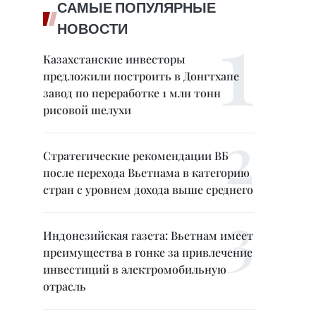
САМЫЕ ПОПУЛЯРНЫЕ
НОВОСТИ
Казахстанские инвесторы
предложили построить в Донгтхапе
завод по переработке 1 млн тонн
рисовой шелухи
Стратегические рекомендации ВБ
после перехода Вьетнама в категорию
стран с уровнем дохода выше среднего
Индонезийская газета: Вьетнам имеет
преимущества в гонке за привлечение
инвестиций в электромобильную
отрасль