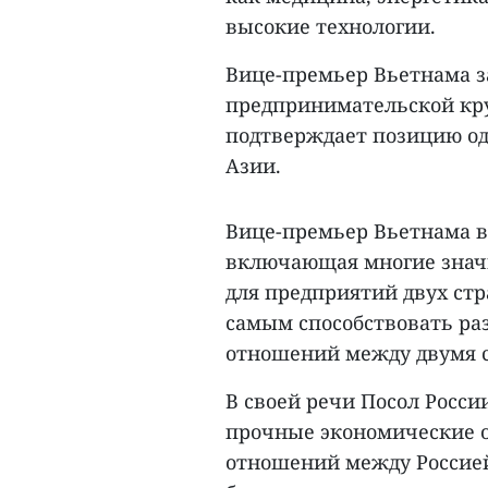
высокие технологии.
Вице-премьер Вьетнама з
предпринимательской кру
подтверждает позицию од
Азии.
Вице-премьер Вьетнама вы
включающая многие знач
для предприятий двух стр
самым способствовать ра
отношений между двумя 
В своей речи Посол Росси
прочные экономические о
отношений между Россией