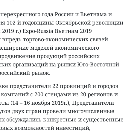
перекрестного года России и Вьетнама и
ия 102-й годовщины Октябрьской революции
я 2019 г.) Expo-Russia Вьетнам 2019
 впредь торгово-экономических связей
асширение моделей экономического
 продвижение продукций российских
ких организаций на рынки Юго-Восточной
 российский рынок.
вке представители 22 провинций и городов
 компаний с 200 стендами из 20 регионов и
оты (14 – 16 ноября 2019г.), Представители
гов двух стран провели многочисленные
рых обсуждались конкретные и существенные
новых возможностей инвестиций,