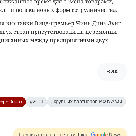
 ближайшее время для обмена товарами,
вли и поиска новых форм сотрудничества.
я выставки Вице-премьер Чинь Динь Зунг,
 двух стран присутствовали на церемонии
дписанных между предприятиями двух
ВИА
Expo-Russia
#VCCI
#крупных партнеров РФ в Азии
Подписаться на ВьетнамПлюс