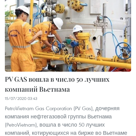
PV GAS вошла в число 50 лучших
компаний Вьетнама
15/07/2020 03:43
PetroVietnam Gas Corporation (PV Gas), дочерняя
компания нефтегазовой группы Вьетнама
(PetroVietnam), вошла в число 50 лучших
компаний, котирующихся на бирже во Вьетнаме