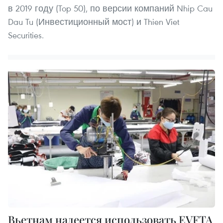
в 2019 году (Top 50), по версии компаний Nhip Cau
Dau Tu (Инвестиционный мост) и Thien Viet
Securities.
Вьетнам надеется использовать EVFTA