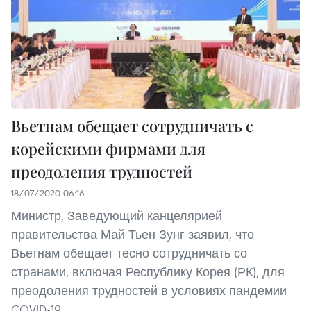
Вьетнам обещает сотрудничать с
корейскими фирмами для
преодоления трудностей
18/07/2020 06:16
Министр, Заведующий канцелярией
правительства Май Тьен Зунг заявил, что
Вьетнам обещает тесно сотрудничать со
странами, включая Республику Корея (РК), для
преодоления трудностей в условиях пандемии
COVID-19.