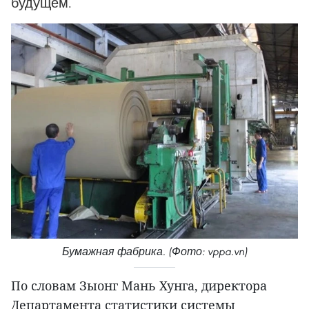
будущем.
Бумажная фабрика. (Фото: vppa.vn)
По словам Зыонг Мань Хунга, директора
Департамента статистики системы