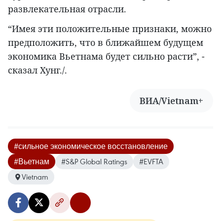
развлекательная отрасли.
“Имея эти положительные признаки, можно
предположить, что в ближайшем будущем
экономика Вьетнама будет сильно расти”, -
сказал Хунг./.
ВИА/Vietnam+
#сильное экономическое восстановление
#Вьетнам
#S&P Global Ratings
#EVFTA
Vietnam