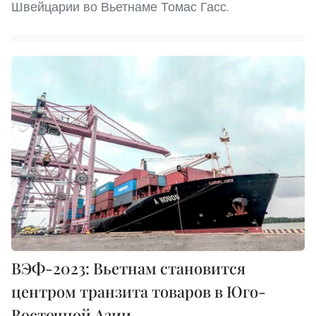
Швейцарии во Вьетнаме Томас Гасс.
ВЭФ-2023: Вьетнам становится
центром транзита товаров в Юго-
Восточной Азии