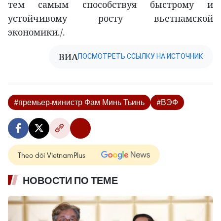
тем самым способствуя быстрому и
устойчивому росту вьетнамской
экономики./.
ВИА
ПОСМОТРЕТЬ ССЫЛКУ НА ИСТОЧНИК
#премьер-министр Фам Минь Тьинь
#ВЭФ
Theo dõi VietnamPlus
НОВОСТИ ПО ТЕМЕ