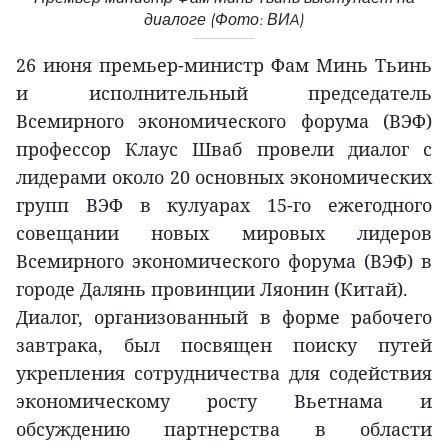
диалоге (Фото: ВИA)
26 июня премьер-министр Фам Минь Тьинь
и исполнительный председатель
Всемирного экономического форума (ВЭФ)
профессор Клаус Шваб провели диалог с
лидерами около 20 основных экономических
групп ВЭФ в кулуарах 15-го ежегодного
совещании новых мировых лидеров
Всемирного экономического форума (ВЭФ) в
городе Далянь провинции Ляонин (Китай).
Диалог, организованный в форме рабочего
завтрака, был посвящен поиску путей
укрепления сотрудничества для содействия
экономическому росту Вьетнама и
обсуждению партнерства в области