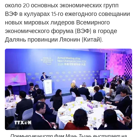
около 20 основных экономических групп
ВЭФ в кулуарах 15-го ежегодного совещании
новых мировых лидеров Всемирного
экономического форума (ВЭФ) в городе
Далянь провинции Ляонин (Китай).
Премьер-министр Фам Минь Тьинь выступает на