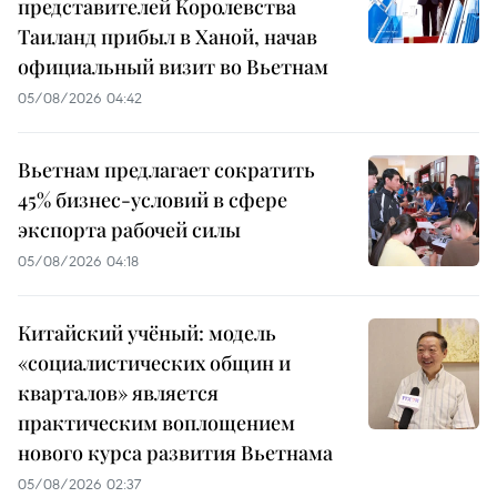
представителей Королевства
Таиланд прибыл в Ханой, начав
официальный визит во Вьетнам
05/08/2026 04:42
Вьетнам предлагает сократить
45% бизнес-условий в сфере
экспорта рабочей силы
05/08/2026 04:18
Китайский учёный: модель
«социалистических общин и
кварталов» является
практическим воплощением
нового курса развития Вьетнама
05/08/2026 02:37