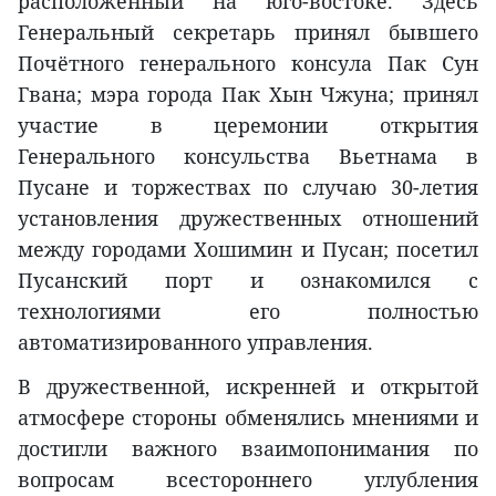
расположенный на юго-востоке. Здесь
Генеральный секретарь принял бывшего
Почётного генерального консула Пак Сун
Гвана; мэра города Пак Хын Чжуна; принял
участие в церемонии открытия
Генерального консульства Вьетнама в
Пусане и торжествах по случаю 30-летия
установления дружественных отношений
между городами Хошимин и Пусан; посетил
Пусанский порт и ознакомился с
технологиями его полностью
автоматизированного управления.
В дружественной, искренней и открытой
атмосфере стороны обменялись мнениями и
достигли важного взаимопонимания по
вопросам всестороннего углубления