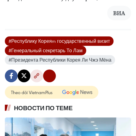
ВИА
#Республику Кореяm государственный визит
#Генеральный секретарь То Лам
#Президента Республики Корея Ли Чжэ Мёна
Theo dõi VietnamPlus
НОВОСТИ ПО ТЕМЕ