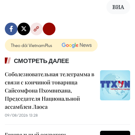
ВИА
Theo dõi VietnamPlus
СМОТРЕТЬ ДАЛЕЕ
Соболезновательная телеграмма в
связи с кончиной товарища
Сайсомфона Пхомвихана,
Председателя Национальной
ассамблеи Лаоса
09/08/2026 13:28
Генеральный секретарь,