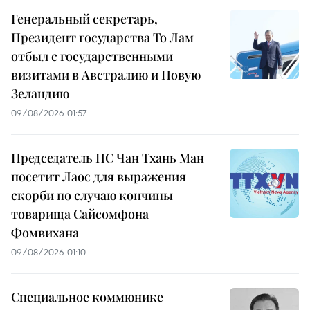
Генеральный секретарь,
Президент государства То Лам
отбыл с государственными
визитами в Австралию и Новую
Зеландию
09/08/2026 01:57
Председатель НС Чан Тхань Ман
посетит Лаос для выражения
скорби по случаю кончины
товарища Сайсомфона
Фомвихана
09/08/2026 01:10
Специальное коммюнике