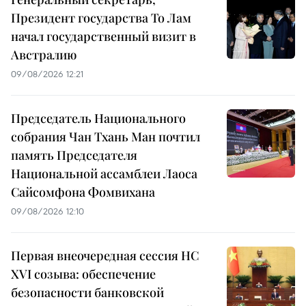
Президент государства То Лам
начал государственный визит в
Австралию
09/08/2026 12:21
Председатель Национального
собрания Чан Тхань Ман почтил
память Председателя
Национальной ассамблеи Лаоса
Сайсомфона Фомвихана
09/08/2026 12:10
Первая внеочередная сессия НС
XVI созыва: обеспечение
безопасности банковской