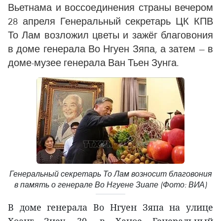
Вьетнама и воссоединения страны вечером
28 апреля Генеральный секретарь ЦК КПВ
То Лам возложил цветы и зажёг благовония
в доме генерала Во Нгуен Зяпа, а затем — в
доме-музее генерала Ван Тьен Зунга.
Генеральный секретарь То Лам возносит благовония
в память о генерале Во Нгуене Зиапе (Фото: ВИА)
В доме генерала Во Нгуен Зяпа на улице