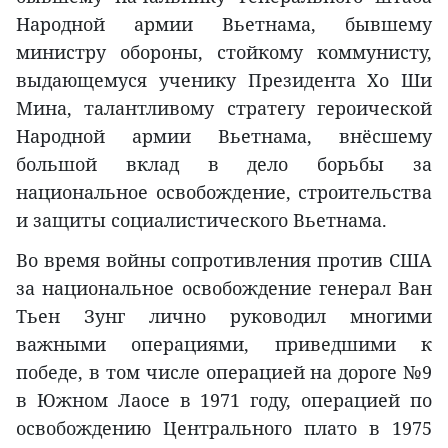
Народной армии Вьетнама, бывшему
министру обороны, стойкому коммунисту,
выдающемуся ученику Президента Хо Ши
Мина, талантливому стратегу героической
Народной армии Вьетнама, внёсшему
большой вклад в дело борьбы за
национальное освобождение, строительства
и защиты социалистического Вьетнама.
Во время войны сопротивления против США
за национальное освобождение генерал Ван
Тьен Зунг лично руководил многими
важными операциями, приведшими к
победе, в том числе операцией на дороге №9
в Южном Лаосе в 1971 году, операцией по
освобождению Центрального плато в 1975