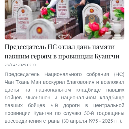
Председатель НС отдал дань памяти
павшим героям в провинции Куангчи
28/04/2025 02:10
Председатель Национального собрания (НС)
Чан Тхань Ман воскурил благовония и возложил
цветы на национальном кладбище павших
бойцев Чыонгшон и национальном кладбище
павших бойцев 9-й дороги в центральной
провинции Куангчи по случаю 50-й годовщины
воссоединения страны (30 апреля 1975 - 2025 гг.).