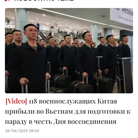
118 военнослужащих Китая
прибыли во Вьетнам для подготовки к
параду в честь Дня воссоединения
28/04/2025 08:40