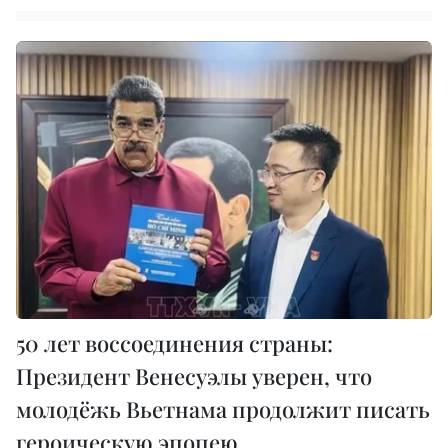
50 лет воссоединения страны:
Президент Венесуэлы уверен, что
молодёжь Вьетнама продолжит писать
героическую эпопею