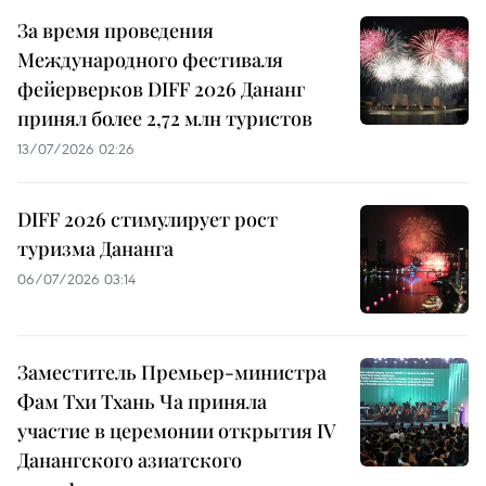
За время проведения
Международного фестиваля
фейерверков DIFF 2026 Дананг
принял более 2,72 млн туристов
13/07/2026 02:26
DIFF 2026 стимулирует рост
туризма Дананга
06/07/2026 03:14
Заместитель Премьер-министра
Фам Тхи Тхань Ча приняла
участие в церемонии открытия IV
Данангского азиатского