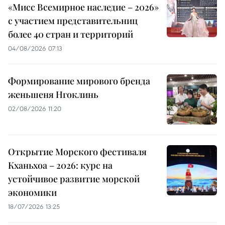
«Мисс Всемирное наследие – 2026»
с участием представительниц
более 40 стран и территорий
04/08/2026 07:13
Формирование мирового бренда
женьшеня Нгоклинь
02/08/2026 11:20
Открытие Морского фестиваля
Кханьхоа – 2026: курс на
устойчивое развитие морской
экономики
18/07/2026 13:25