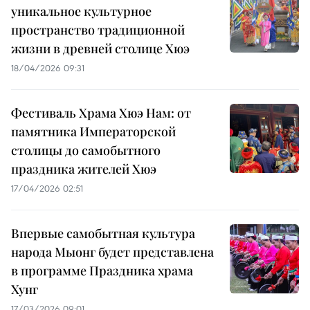
уникальное культурное
пространство традиционной
жизни в древней столице Хюэ
18/04/2026 09:31
Фестиваль Храма Хюэ Нам: от
памятника Императорской
столицы до самобытного
праздника жителей Хюэ
17/04/2026 02:51
Впервые самобытная культура
народа Мыонг будет представлена
в программе Праздника храма
Хунг
17/03/2026 09:01