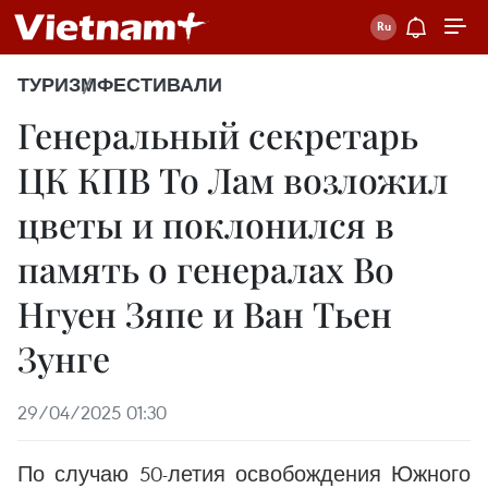
ТУРИЗМ
ФЕСТИВАЛИ
Генеральный секретарь
ЦК КПВ То Лам возложил
цветы и поклонился в
память о генералах Во
Нгуен Зяпе и Ван Тьен
Зунге
29/04/2025 01:30
По случаю 50-летия освобождения Южного