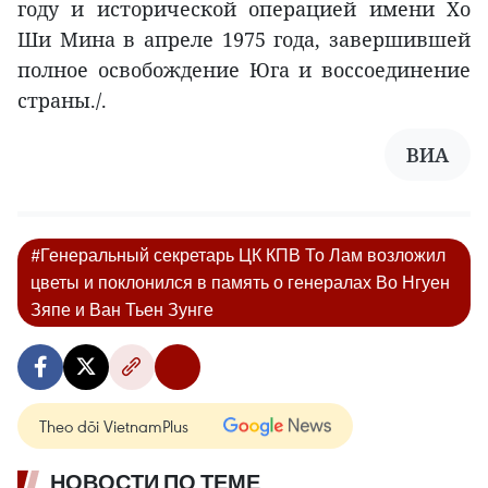
году и исторической операцией имени Хо
Ши Мина в апреле 1975 года, завершившей
полное освобождение Юга и воссоединение
страны./.
ВИА
#Генеральный секретарь ЦК КПВ То Лам возложил
цветы и поклонился в память о генералах Во Нгуен
Зяпе и Ван Тьен Зунге
Theo dõi VietnamPlus
НОВОСТИ ПО ТЕМЕ