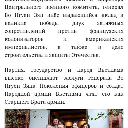
Центрального военного комитета, генерал
Во Нгуен Зяп внёс выдающийся вклад в
великие победы двух затяжных
сопротивлений против французских
колонизаторов и американских
империалистов, а также в дело
строительства и защиты Отечества.
Партия, государство и народ Вьетнама
высоко оценивают заслуги генерала Во
Нгуен Зяпа. Поколения офицеров и солдат
Народной армии Вьетнама чтят его как
Старшего Брата армии.