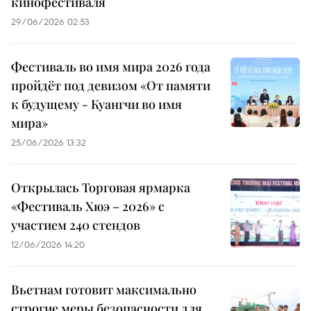
кинофестиваля
29/06/2026 02:53
Фестиваль во имя мира 2026 года
пройдёт под девизом «От памяти
к будущему - Куангчи во имя
мира»
25/06/2026 13:32
Открылась Торговая ярмарка
«Фестиваль Хюэ – 2026» с
участием 240 стендов
12/06/2026 14:20
Вьетнам готовит максимально
строгие меры безопасности для