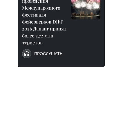
проведения
Международного
фестиваля
фейерверков DIFF
2026 Дананг принял
более 2,72 млн
туристов
ПРОСЛУШАТЬ