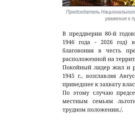
Председатель Национального 
уважения к 
В преддверии 80-й годо
1946 года - 2026 год)
благовония в честь п
расположенной на террит
Покойный лидер жил и ра
1945 г., возглавляя Авг
приведшее к захвату влас
По этому случаю предс
местным семьям льгот
трудном положении./.