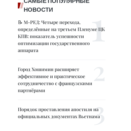
САМЫЕ ПОПУЛЯРНЫЕ
НОВОСТИ
📝 М-РЕД: Четыре перехода,
определённые на третьем Пленуме ЦК
КПВ: показатель успешности
оптимизации государственного
аппарата
Город Хошимин расширяет
эффективное и практическое
сотрудничество с французскими
партнёрами
Порядок проставления апостиля на
официальных документах Вьетнама