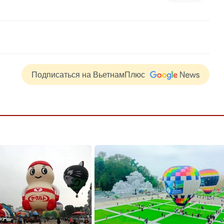
Подписаться на ВьетнамПлюс