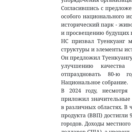
Согласившись с предложе
особого национального и
исторический парк - жив
и просвещению будущих п
НС призвал Туенкуанг м
структуры и элементы ис
Он предложил Туенкуангу
улучшению качества
отпраздновать 80-ю 
Национальное собрание.
В 2024 году, несмотря
приложил значительные у
в различных областях. В 
продукта (ВВП) достигли 
городов. Доходы местного
долларов США), а уровень 