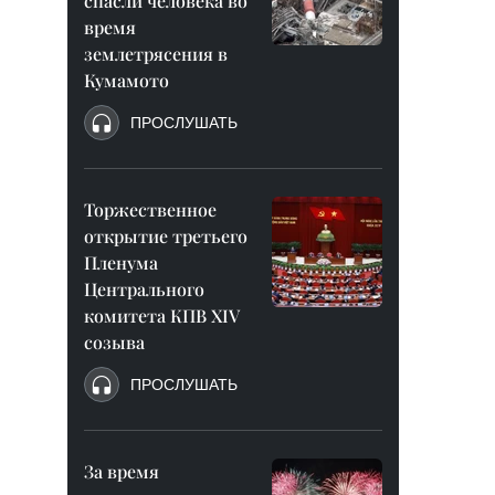
спасли человека во
время
землетрясения в
Кумамото
ПРОСЛУШАТЬ
Торжественное
открытие третьего
Пленума
Центрального
комитета КПВ XIV
созыва
ПРОСЛУШАТЬ
За время