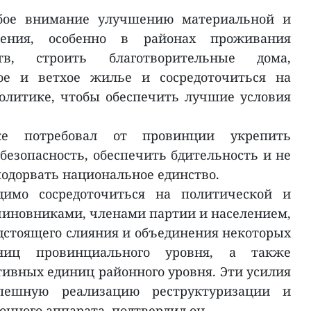
обое внимание улучшению материальной и
ения, особенно в районах проживания
тв, строить благотворительные дома,
ое и ветхое жилье и сосредоточиться на
литике, чтобы обеспечить лучшие условия
же потребовал от провинции укрепить
безопасность, обеспечить бдительность и не
одорвать национальное единство.
имо сосредоточиться на политической и
 чиновниками, членами партии и населением,
едстоящего слияния и объединения некоторых
ниц провинциального уровня, а также
ивных единиц районного уровня. Эти усилия
спешную реализацию реструктуризации и
нного аппарата, подтвердил он.