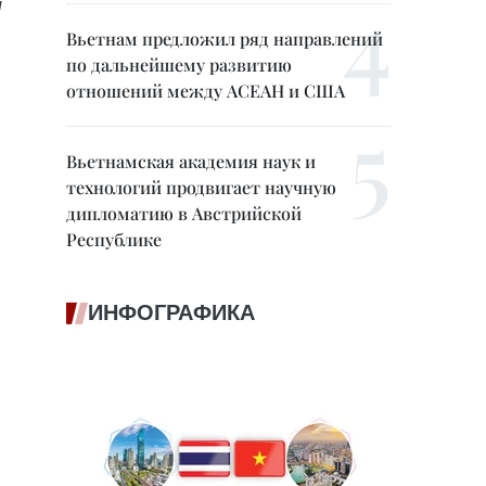
м
Вьетнам предложил ряд направлений
по дальнейшему развитию
отношений между АСЕАН и США
Вьетнамская академия наук и
технологий продвигает научную
дипломатию в Австрийской
Республике
ИНФОГРАФИКА