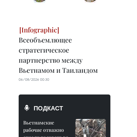
Всеобъемлющее
стратегическое
партнерство между
Вьетнамом и Таиландом
06/08/2026 00:30
ПОДКАСТ
Вьетнамские
рабочие отважно