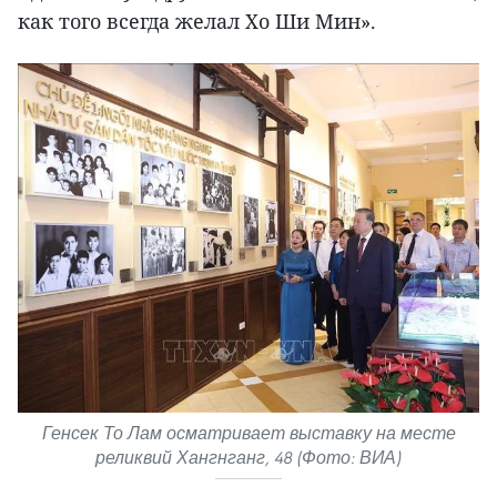
как того всегда желал Хо Ши Мин».
Генсек То Лам осматривает выставку на месте
реликвий Хангнганг, 48 (Фото: ВИА)