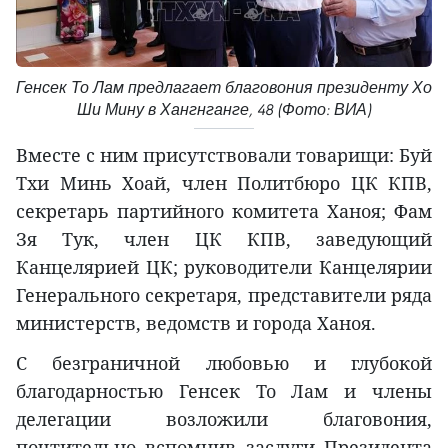
Генсек То Лам предлагает благовония президенту Хо
Ши Мину в Хангнганге, 48 (Фото: ВИА)
Вместе с ним присутствовали товарищи: Буй
Тхи Минь Хоай, член Политбюро ЦК КПВ,
секретарь партийного комитета Ханоя; Фам
Зя Тук, член ЦК КПВ, заведующий
Канцелярией ЦК; руководители Канцелярии
Генерального секретаря, представители ряда
министерств, ведомств и города Ханоя.
С безграничной любовью и глубокой
благодарностью Генсек То Лам и члены
делегации возложили благовония,
почтительно вспомнив заслуги Президента