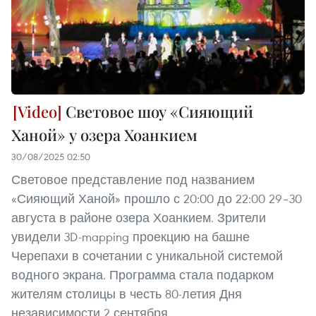
Световое шоу «Сияющий
Ханой» у озера Хоанкием
30/08/2025 02:50
Световое представление под названием
«Сияющий Ханой» прошло с 20:00 до 22:00 29–30
августа в районе озера Хоанкием. Зрители
увидели 3D-mapping проекцию на башне
Черепахи в сочетании с уникальной системой
водного экрана. Программа стала подарком
жителям столицы в честь 80-летия Дня
независимости 2 сентября.