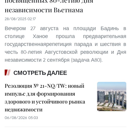
посвящённых 80-летию Дня
независимости Вьетнама
28/08/2025 02:17
Вечером 27 августа на площади Бадинь в
столице Ханое прошла предварительная
государственнаярепетиция парада и шествия в
честь 80-летия Августовской революции и Дня
независимости 2 сентября (задача А80).
СМОТРЕТЬ ДАЛЕЕ
Резолюция № 21-NQ/TW: новый
импульс для формирования
здорового и устойчивого рынка
недвижимости
06/08/2026 05:03