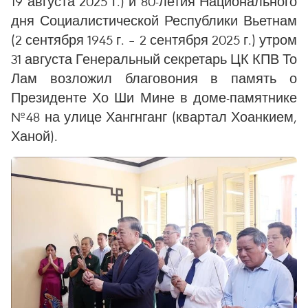
19 августа 2025 г.) и 80-летия Национального
дня Социалистической Республики Вьетнам
(2 сентября 1945 г. – 2 сентября 2025 г.) утром
31 августа Генеральный секретарь ЦК КПВ То
Лам возложил благовония в память о
Президенте Хо Ши Мине в доме-памятнике
№48 на улице Хангнганг (квартал Хоанкием,
Ханой).