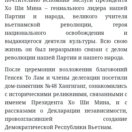
Хо Ши Мина – гениального лидера нашей
Партии и народа, великого учителя
вьетнамской революции, героя
национального освобождения и
выдающегося деятеля культуры. Всю свою
жизнь он был неразрывно связан с делом
революции нашей Партии и нашего народа.
После церемонии возложения благовоний
Генсек То Лам и члены делегации посетили
дом-памятник №48 Хангнганг, ознакомились
с историческими реликвиями, связанными с
именем Президента Хо Ши Мина, и с
рассказами о Декларации независимости,
провозгласившей создание
Демократической Республики Вьетнам.