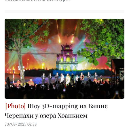
Шоу 3D-mapping на Башне
Черепахи у озера Хоанкием
30/08/2025 02:38