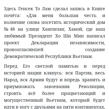
Здесь Генсек То Лам сделал запись в Книге
почёта: «Для меня большая честь и
волнение снова посетить исторический дом
№48 на улице Хангнганг, Ханой, где наш
любимый Президент Хо Ши Мин написал
проект Декларации независимости,
провозгласившей создание
Демократической Республики Вьетнам.
Перед Его светлой памятью и перед
историей нации клянусь: вся Партия, весь
Народ, вся Армия будут и впредь хранить и
приумножать завоевания Революции,
строить всё более процветающий и
могущественный Вьетнам, который будет
идти в ногу с друзьями на пяти континентах,