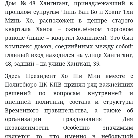
Дом №48 Хангнганг, принадлежавший в
прошлом супругам Чинь Ван Бо и Хоанг Тхи
Минь Хо, расположен в центре старого
квартала Ханоя – оживлённом торговом
районе (ныне – квартал Хоанкием). Это был
комплекс домов, соединённых между собой:
главный вход находился на улице Хангнганг,
48, задний – на улице Хангкан, 35.
Здесь Президент Хо Ши Мин вместе с
Политбюро ЦК КПВ принял ряд важнейших
решений по вопросам внутренней и
внешней политики, состава и структуры
Временного правительства, а также об
организации празднования Дня
независимости. Особенно значимым
является то, что именно в небольшой