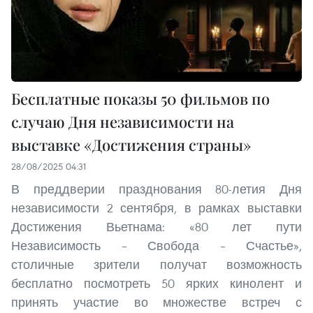
Бесплатные показы 50 фильмов по
случаю Дня независимости на
выставке «Достижения страны»
28/08/2025 04:31
В преддверии празднования 80-летия Дня
независимости 2 сентября, в рамках выставки
Достижения Вьетнама: «80 лет пути
Независимость – Свобода – Счастье»,
столичные зрители получат возможность
бесплатно посмотреть 50 ярких кинолент и
принять участие во множестве встреч с