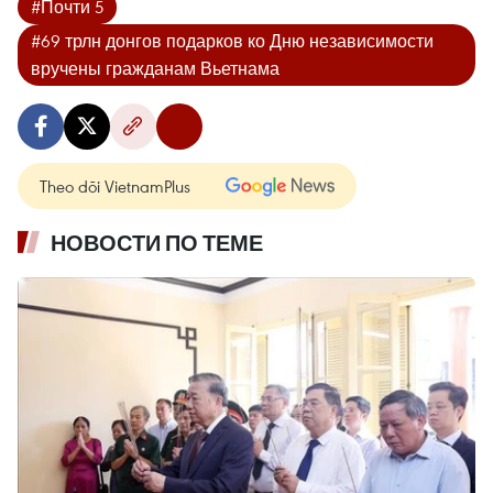
#Почти 5
#69 трлн донгов подарков ко Дню независимости
вручены гражданам Вьетнама
Theo dõi VietnamPlus
НОВОСТИ ПО ТЕМЕ