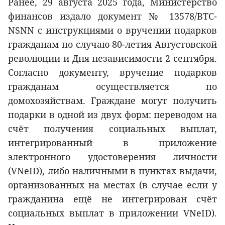
Ранее, 29 августа 2025 года, Министерство
финансов издало документ № 13578/BTC-
NSNN с инструкциями о вручении подарков
гражданам по случаю 80-летия Августовской
революции и Дня независимости 2 сентября.
Согласно документу, вручение подарков
гражданам осуществляется по
домохозяйствам. Граждане могут получить
подарки в одной из двух форм: переводом на
счёт получения социальных выплат,
интегрированный в приложение
электронного удостоверения личности
(VNeID), либо наличными в пунктах выдачи,
организованных на местах (в случае если у
гражданина ещё не интегрирован счёт
социальных выплат в приложении VNeID).