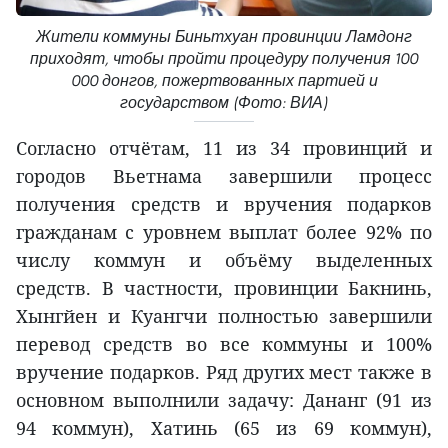
Жители коммуны Биньтхуан провинции Ламдонг
приходят, чтобы пройти процедуру получения 100
000 донгов, пожертвованных партией и
государством (Фото: ВИА)
Согласно отчётам, 11 из 34 провинций и
городов Вьетнама завершили процесс
получения средств и вручения подарков
гражданам с уровнем выплат более 92% по
числу коммун и объёму выделенных
средств. В частности, провинции Бакнинь,
Хынгйен и Куангчи полностью завершили
перевод средств во все коммуны и 100%
вручение подарков. Ряд других мест также в
основном выполнили задачу: Дананг (91 из
94 коммун), Хатинь (65 из 69 коммун),