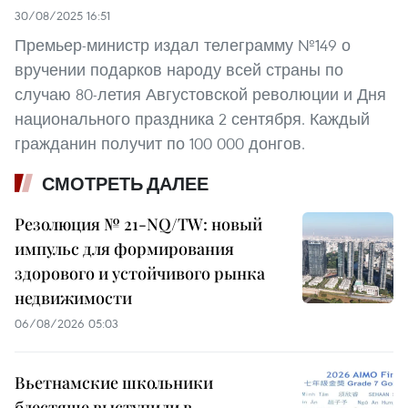
30/08/2025 16:51
Премьер-министр издал телеграмму №149 о
вручении подарков народу всей страны по
случаю 80-летия Августовской революции и Дня
национального праздника 2 сентября. Каждый
гражданин получит по 100 000 донгов.
СМОТРЕТЬ ДАЛЕЕ
Резолюция № 21-NQ/TW: новый
импульс для формирования
здорового и устойчивого рынка
недвижимости
06/08/2026 05:03
Вьетнамские школьники
блестяще выступили в