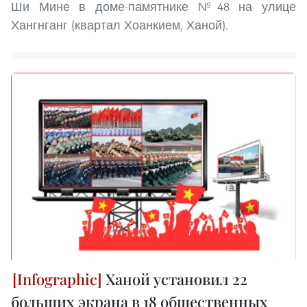
Ши Мине в доме-памятнике №48 на улице
Хангнганг (квартал Хоанкием, Ханой).
Ханой установил 22
больших экрана в 18 общественных