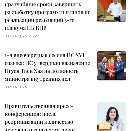
кратчайшие сроки завершить
разработку программ и планов по
реализации резолюций 3-го
пленума ЦК КПВ
03/08/2026 16:29
1-я внеочередная сессия НС XVI
созыва: НС утвердило назначение
Нгуен Тьен Хая на должность
министра внутренних дел
03/08/2026 13:16
Правительственная пресс-
конференция: после
реорганизации количество
деревень и городских групп