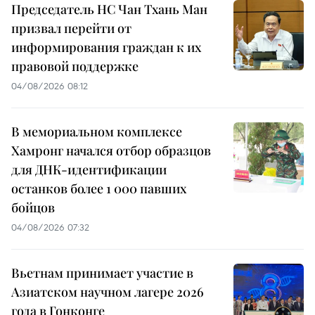
Председатель НС Чан Тхань Ман
призвал перейти от
информирования граждан к их
правовой поддержке
04/08/2026 08:12
В мемориальном комплексе
Хамронг начался отбор образцов
для ДНК-идентификации
останков более 1 000 павших
бойцов
04/08/2026 07:32
Вьетнам принимает участие в
Азиатском научном лагере 2026
года в Гонконге