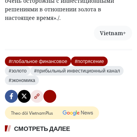
очень осторожны с инвестиционными
решениями в отношении золота в
настоящее время»./.
Vietnam+
#глобальное финансовое
#потрясение
#золото
#прибыльный инвестиционный канал
#экономика
Theo dõi VietnamPlus
СМОТРЕТЬ ДАЛЕЕ