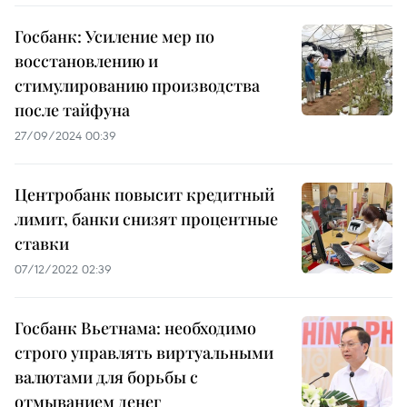
Госбанк: Усиление мер по
восстановлению и
стимулированию производства
после тайфуна
27/09/2024 00:39
Центробанк повысит кредитный
лимит, банки снизят процентные
ставки
07/12/2022 02:39
Госбанк Вьетнама: необходимо
строго управлять виртуальными
валютами для борьбы с
отмыванием денег