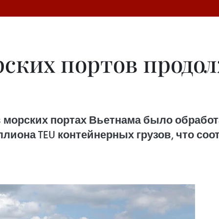
ских портов продол
в морских портах Вьетнама было обработ
миллиона TEU контейнерных грузов, что со