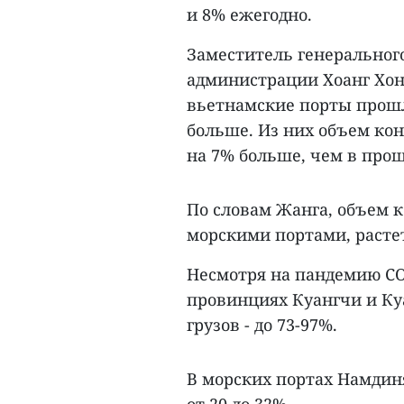
и 8% ежегодно.
Заместитель генеральног
администрации Хоанг Хонг
вьетнамские порты прошло
больше. Из них объем кон
на 7% больше, чем в прош
По словам Жанга, объем 
морскими портами, расте
Несмотря на пандемию CO
провинциях Куангчи и Ку
грузов - до 73-97%.
В морских портах Намдиня