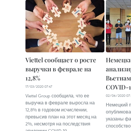
Viettel сообщает о росте
Немецк
выручки в феврале на
анализи
12,8%
Вьетнама
COVID-1
17/03/2020 07:47
Viettel Group сообщила, что ее
02/06/2020 07:
выручка в феврале выросла на
Немецкий по
12,8% в годовом исчислении,
опубликова
превысив план на этот месяц на
указаны фа
2%, несмотря на последствия
способство
эпидемии COVID-19.