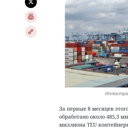
Иллюстрат
За первые 8 месяцев этог
обработано около 485,3 ми
миллиона TEU контейнерн