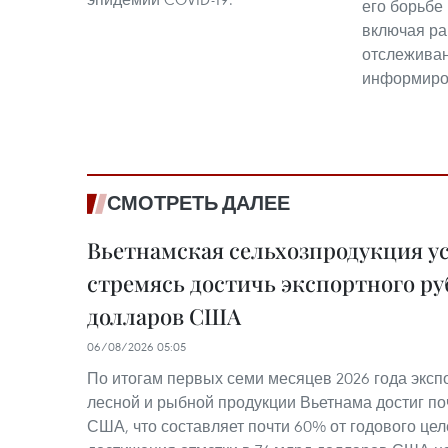
его борьбе 
включая ра
отслеживан
информиро
СМОТРЕТЬ ДАЛЕЕ
Вьетнамская сельхозпродукция у
стремясь достичь экспортного ру
долларов США
06/08/2026 05:05
По итогам первых семи месяцев 2026 года эксп
лесной и рыбной продукции Вьетнама достиг по
США, что составляет почти 60% от годового цел