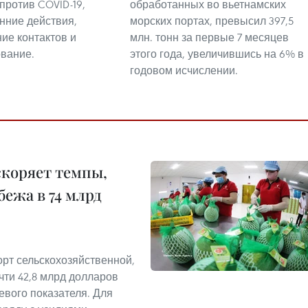
против COVID-19,
обработанных во вьетнамских
нние действия,
морских портах, превысил 397,5
ие контактов и
млн. тонн за первые 7 месяцев
вание.
этого года, увеличившись на 6% в
годовом исчислении.
скоряет темпы,
бежа в 74 млрд
орт сельскохозяйственной,
чти 42,8 млрд долларов
евого показателя. Для