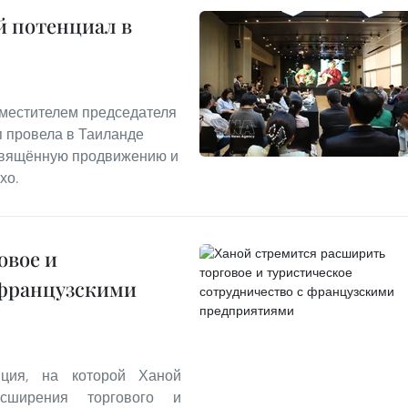
й потенциал в
заместителем председателя
п провела в Таиланде
освящённую продвижению и
хо.
овое и
 французскими
ция, на которой Ханой
сширения торгового и