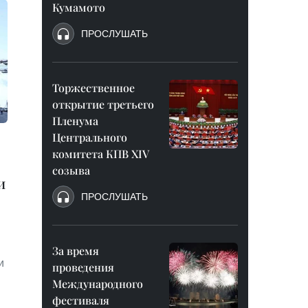
Кумамото
ПРОСЛУШАТЬ
Торжественное
открытие третьего
Пленума
Центрального
комитета КПВ XIV
созыва
и
ПРОСЛУШАТЬ
За время
и
проведения
Международного
фестиваля