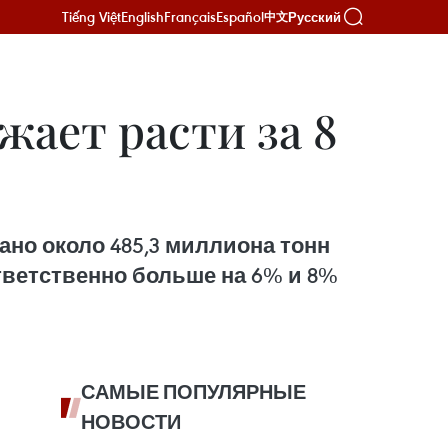
Tiếng Việt
English
Français
Español
Русский
中文
жает расти за 8
ано около 485,3 миллиона тонн
ответственно больше на 6% и 8%
САМЫЕ ПОПУЛЯРНЫЕ
НОВОСТИ