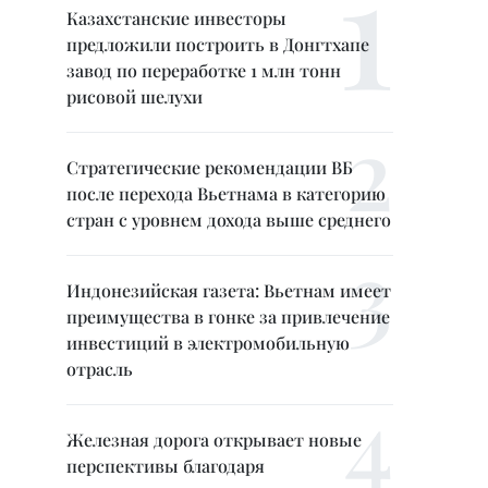
Казахстанские инвесторы
предложили построить в Донгтхапе
завод по переработке 1 млн тонн
рисовой шелухи
Стратегические рекомендации ВБ
после перехода Вьетнама в категорию
стран с уровнем дохода выше среднего
Индонезийская газета: Вьетнам имеет
преимущества в гонке за привлечение
инвестиций в электромобильную
отрасль
Железная дорога открывает новые
перспективы благодаря