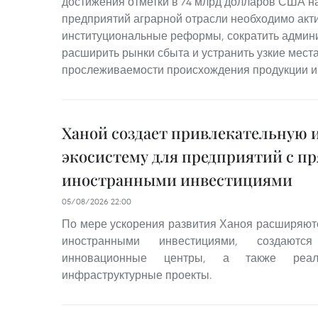
достижения отметки в 74 млрд долларов США н
предприятий аграрной отрасли необходимо акт
институциональные реформы, сократить админ
расширить рынки сбыта и устранить узкие места
прослеживаемости происхождения продукции и 
Ханой создает привлекательную
экосистему для предприятий с 
иностранными инвестициями
05/08/2026 22:00
По мере ускорения развития Ханоя расширяю
иностранными инвестициями, создаются
инновационные центры, а также реализ
инфраструктурные проекты.