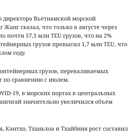
о директора Вьетнамской морской
 Жанг сказал, что только в августе через
 почти 57,3 млн TEU грузов, что на 2%
тейнерных грузов превысил 1,7 млн TEU, что
лом году.
контейнерных грузов, переваливаемых
т по сравнению с июлем.
VID-19, в морских портах в центральных
ангнгай значительно увеличился объем
, Кантхо, Тханьхоа и Тхайбиня рост составил