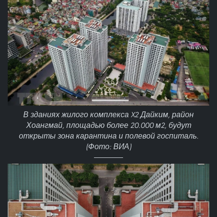
В зданиях жилого комплекса X2 Дайким, район
Хоангмай, площадью более 20.000 м2, будут
открыты зона карантина и полевой госпиталь.
(Фото: ВИА)