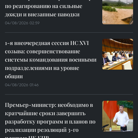
по реагированию на сильные
дожди и внезапные паводки
04/08/2026 02:59
1-я внеочередная сессия НС XVI
созыва: совершенствование
системы командования военными
подразделениями на уровне
общин
04/08/2026 01:46
Премьер-министр: необходимо в
кратчайшие сроки завершить
разработку программ и планов по
реализации резолюций 3-го
пленума ЦК КПВ