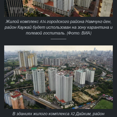
Жилой комплекс A14 городского района Намчунг-йен,
район Каужай будет использован на зону карантина и
полевой госпиталь. (Фото: ВИА)
В зданиях жилого комплекса X2 Дайким, район