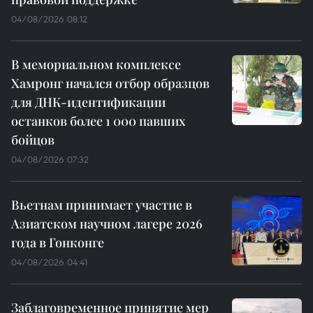
04/08/2026 08:12
В мемориальном комплексе
Хамронг начался отбор образцов
для ДНК-идентификации
останков более 1 000 павших
бойцов
04/08/2026 07:32
Вьетнам принимает участие в
Азиатском научном лагере 2026
года в Гонконге
04/08/2026 04:41
Заблаговременное принятие мер