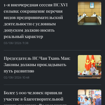
1-я внеочередная сессия НС XVI
созыва: сокращение перечня
видов предпринимательской
деятельности с условным
допуском должно носить
реальный характер
03/08/2026 11:38
Председатель НС Чан Тхань Ман:
Законы должны прокладывать
путь развитию
02/08/2026 10:48
Более 5 000 человек приняли
участие в благотворительной