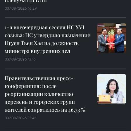
03/08/2026 16:29
1-я внеочередная сессия НС XVI
созыва: НС утвердило назначение
Нгуен Тьен Хая на должность
министра внутренних дел
03/08/2026 13:16
Правительственная пресс-
конференция: после
реорганизации количество
деревень и городских групп
жителей сократилось на 46,33 %
03/08/2026 12:42