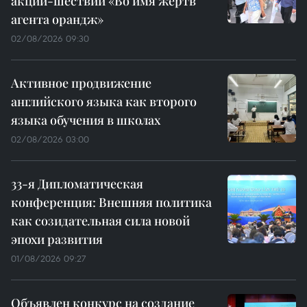
акции-шествии «Во имя жертв
агента орандж»
02/08/2026 09:30
Активное продвижение
английского языка как второго
языка обучения в школах
02/08/2026 03:00
33-я Дипломатическая
конференция: Внешняя политика
как созидательная сила новой
эпохи развития
01/08/2026 09:27
Объявлен конкурс на создание