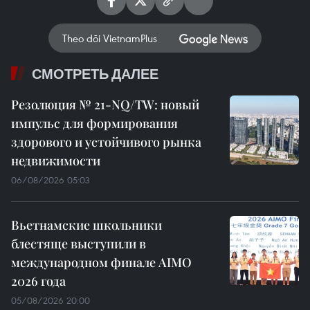
Theo dõi VietnamPlus
СМОТРЕТЬ ДАЛЕЕ
Резолюция № 21-NQ/TW: новый
импульс для формирования
здорового и устойчивого рынка
недвижимости
06/08/2026 05:03
Вьетнамские школьники
блестяще выступили в
международном финале AIMO
2026 года
05/08/2026 20:00