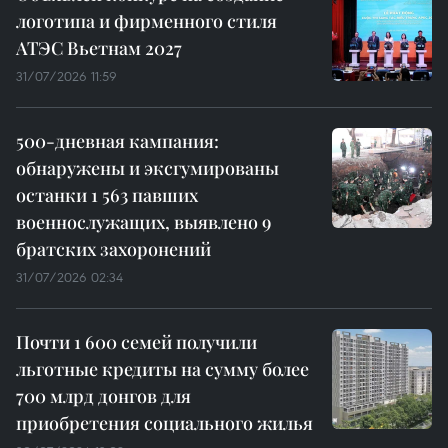
логотипа и фирменного стиля
АТЭС Вьетнам 2027
31/07/2026 11:59
500-дневная кампания:
обнаружены и эксгумированы
останки 1 563 павших
военнослужащих, выявлено 9
братских захоронений
31/07/2026 02:34
Почти 1 600 семей получили
льготные кредиты на сумму более
700 млрд донгов для
приобретения социального жилья