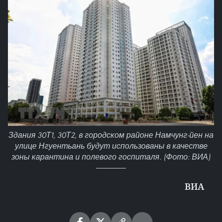
Здания 30Т1, 30Т2, в городском районе Намчунг-йен на
улице Нгуентьань будут использованы в качестве
зоны карантина и полевого госпиталя. (Фото: ВИА)
ВИА