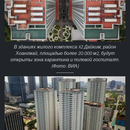
В зданиях жилого комплекса X2 Дайким, район
Хоангмай, площадью более 20.000 м2, будут
открыты зона карантина и полевой госпиталт.
(Фото: ВИА)