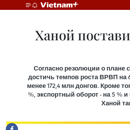
Ханой постави
Согласно резолюции о плане с
достичь темпов роста ВРВП на 
менее 172,4 млн донгов. Кроме т
%, экспортный оборот - на 5 % и
Ханой та