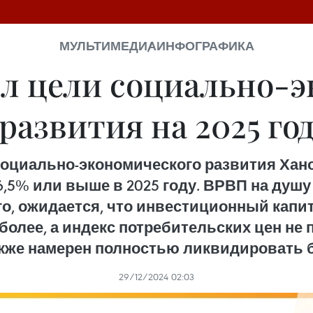
МУЛЬТИМЕДИА
ИНФОГРАФИКА
л цели социально-
развития на 2025 го
оциально-экономического развития Ханоя
6,5% или выше в 2025 году. ВРВП на душу
ого, ожидается, что инвестиционный капит
 более, а индекс потребительских цен не п
кже намерен полностью ликвидировать 
29/12/2024 02:03