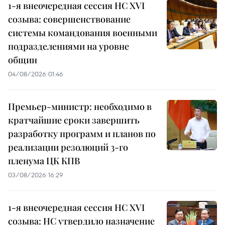
1-я внеочередная сессия НС XVI
созыва: совершенствование
системы командования военными
подразделениями на уровне
общин
04/08/2026 01:46
Премьер-министр: необходимо в
кратчайшие сроки завершить
разработку программ и планов по
реализации резолюций 3-го
пленума ЦК КПВ
03/08/2026 16:29
1-я внеочередная сессия НС XVI
созыва: НС утвердило назначение