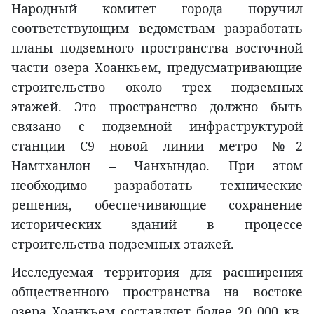
Народный комитет города поручил
соответствующим ведомствам разработать
планы подземного пространства восточной
части озера Хоанкьем, предусматривающие
строительство около трех подземных
этажей. Это пространство должно быть
связано с подземной инфраструктурой
станции C9 новой линии метро №2
Намтханлон – Чанхындао. При этом
необходимо разработать технические
решения, обеспечивающие сохранение
исторических зданий в процессе
строительства подземных этажей.
Исследуемая территория для расширения
общественного пространства на востоке
озера Хоанкьем составляет более 20 000 кв.