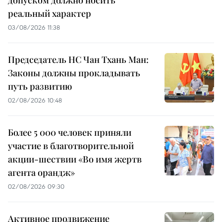
допуском должно носить
реальный характер
03/08/2026 11:38
Председатель НС Чан Тхань Ман:
Законы должны прокладывать
путь развитию
02/08/2026 10:48
Более 5 000 человек приняли
участие в благотворительной
акции-шествии «Во имя жертв
агента орандж»
02/08/2026 09:30
Активное продвижение