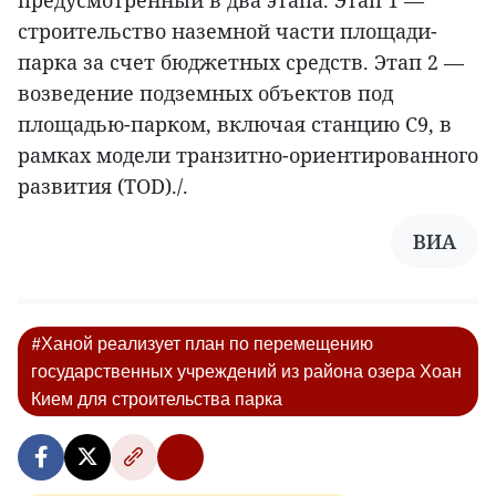
предусмотренный в два этапа. Этап 1 —
строительство наземной части площади-
парка за счет бюджетных средств. Этап 2 —
возведение подземных объектов под
площадью-парком, включая станцию C9, в
рамках модели транзитно-ориентированного
развития (TOD)./.
ВИА
#Ханой реализует план по перемещению
государственных учреждений из района озера Хоан
Кием для строительства парка