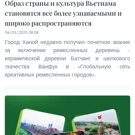
Образ страны и культура Вьетнама
становятся все более узнаваемыми и
широко распространяются
04/03/2025 08:08
Город Ханой недавно получил почетное звание
за включение ремесленных деревень –
керамической деревни Батчанг и шелкового
ткачества Ванфук в «Глобальную сеть
креативных ремесленных городов».