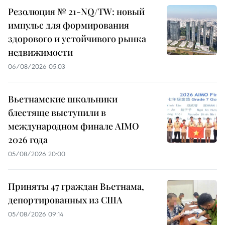
Резолюция № 21-NQ/TW: новый
импульс для формирования
здорового и устойчивого рынка
недвижимости
06/08/2026 05:03
Вьетнамские школьники
блестяще выступили в
международном финале AIMO
2026 года
05/08/2026 20:00
Приняты 47 граждан Вьетнама,
депортированных из США
05/08/2026 09:14