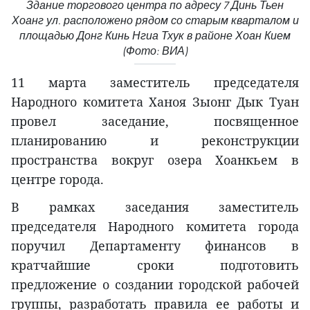
Здание торгового центра по адресу 7 Динь ​​Тьен
Хоанг ул. расположено рядом со старым кварталом и
площадью Донг Кинь Нгиа Тхук в районе Хоан Кием
(Фото: ВИА)
11 марта заместитель председателя
Народного комитета Ханоя Зыонг Дык Туан
провел заседание, посвященное
планированию и реконструкции
пространства вокруг озера Хоанкьем в
центре города.
В рамках заседания заместитель
председателя Народного комитета города
поручил Департаменту финансов в
кратчайшие сроки подготовить
предложение о создании городской рабочей
группы, разработать правила ее работы и