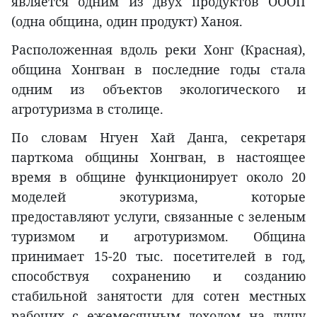
является одним из двух продуктов ОООП
(одна община, один продукт) Ханоя.
Расположенная вдоль реки Хонг (Красная),
община Хонгван в последние годы стала
одним из объектов экологического и
агротуризма в столице.
По словам Нгуен Хай Данга, секретаря
парткома общины Хонгван, в настоящее
время в общине функционирует около 20
моделей экотуризма, которые
предоставляют услуги, связанные с зеленым
туризмом и агротуризмом. Община
принимает 15-20 тыс. посетителей в год,
способствуя сохранению и созданию
стабильной занятости для сотен местных
рабочих с ежемесячным доходом на душу