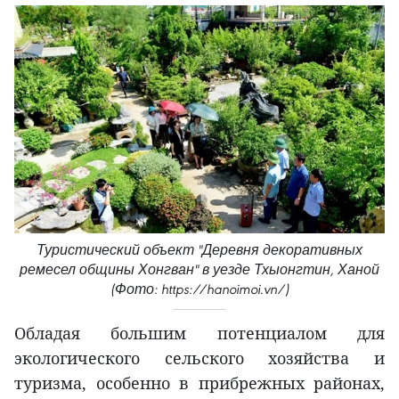
Туристический объект "Деревня декоративных
ремесел общины Хонгван" в уезде Тхыонгтин, Ханой
(Фото: https://hanoimoi.vn/)
Обладая большим потенциалом для
экологического сельского хозяйства и
туризма, особенно в прибрежных районах,