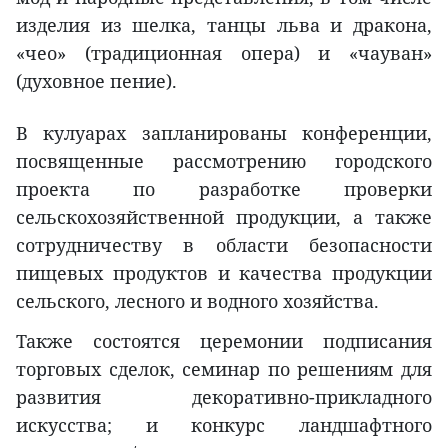
изделия из шелка, танцы льва и дракона,
«чео» (традиционная опера) и «чауван»
(духовное пение).
В кулуарах запланированы конференции,
посвященные рассмотрению городского
проекта по разработке проверки
сельскохозяйственной продукции, а также
сотрудничеству в области безопасности
пищевых продуктов и качества продукции
сельского, лесного и водного хозяйства.
Также состоятся церемонии подписания
торговых сделок, семинар по решениям для
развития декоративно-прикладного
искусства; и конкурс ландшафтного