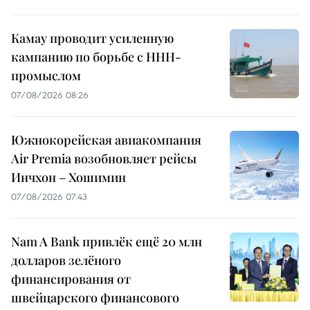
Камау проводит усиленную
кампанию по борьбе с ННН-
промыслом
07/08/2026 08:26
Южнокорейская авиакомпания
Air Premia возобновляет рейсы
Инчхон – Хошимин
07/08/2026 07:43
Nam A Bank привлёк ещё 20 млн
долларов зелёного
финансирования от
швейцарского финансового