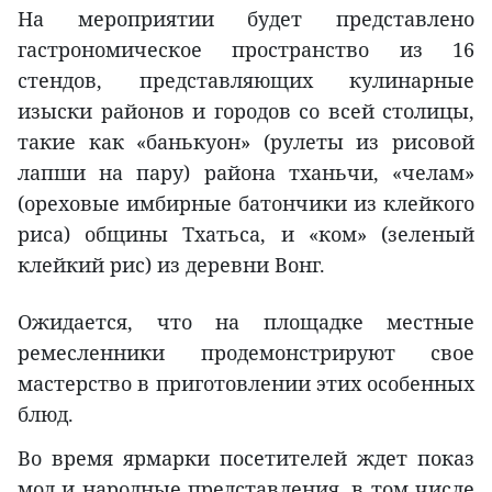
На мероприятии будет представлено
гастрономическое пространство из 16
стендов, представляющих кулинарные
изыски районов и городов со всей столицы,
такие как «банькуон» (рулеты из рисовой
лапши на пару) района тханьчи, «челам»
(ореховые имбирные батончики из клейкого
риса) общины Тхатьса, и «ком» (зеленый
клейкий рис) из деревни Вонг.
Ожидается, что на площадке местные
ремесленники продемонстрируют свое
мастерство в приготовлении этих особенных
блюд.
Во время ярмарки посетителей ждет показ
мод и народные представления, в том числе