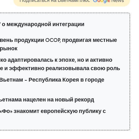
Подписаться на ВьетнамПлюс
 о международной интеграции
вень продукции OCOP, продвигая местные
 рынок
о адаптировалась к эпохе, но и активно
е и эффективно реализовывала свою роль
Вьетнам – Республика Корея в городе
ьетнама нацелен на новый рекорд
«Фо» знакомит европейскую публику с