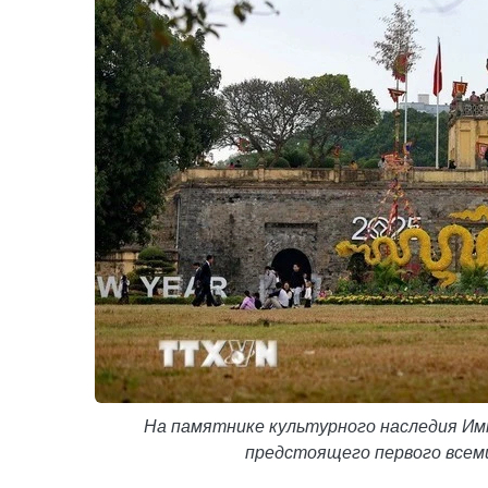
На памятнике культурного наследия Им
предстоящего первого всеми