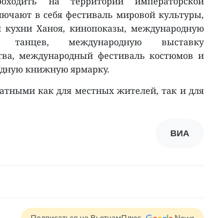
оходить на территории императорской
лючают в себя фестиваль мировой культуры,
 кухни Ханоя, кинопоказы, международную
х танцев, международную выставку
ства, международный фестиваль костюмов и
одную книжную ярмарку.
атными как для местных жителей, так и для
ВИА