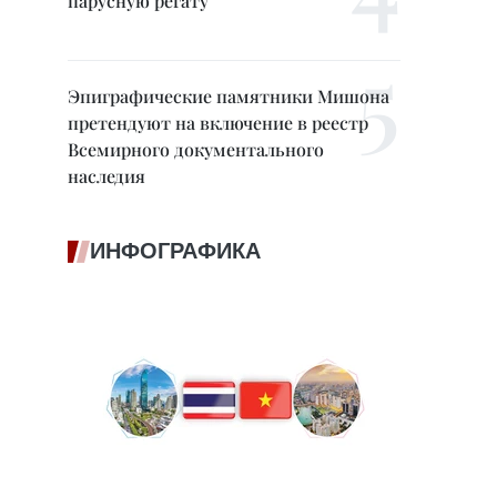
парусную регату
Эпиграфические памятники Мишона
претендуют на включение в реестр
Всемирного документального
наследия
ИНФОГРАФИКА