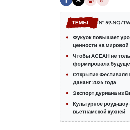
№ 59-NQ/TW
Фукуок повышает уро
ценности на мировой
Чтобы АСЕАН не тольк
формировала будуще
Открытие Фестиваля 
Дананг 2026 года
Экспорт дуриана из В
Культурное роуд-шоу 
вьетнамской кухней