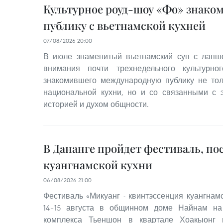
Культурное роуд-шоу «Фо» знако
публику с вьетнамской кухней
07/08/2026 20:00
В июле знаменитый вьетнамский суп с лапш
внимания почти трехнедельного культурно
знакомившего международную публику не тол
национальной кухни, но и со связанными с 
историей и духом общности.
В Дананге пройдет фестиваль, п
куангнамской кухни
06/08/2026 21:00
Фестиваль «Микуанг - квинтэссенция куангнамс
14–15 августа в общинном доме Найнам на
комплекса Тьеншон в квартале Хоакыонг 