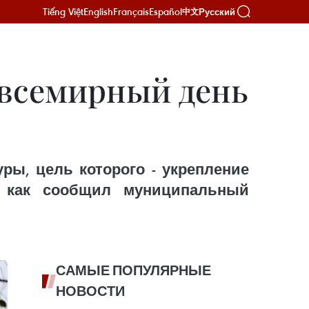
Tiếng Việt
English
Français
Español
Русский
中文
 всемирный день
ры, цель которого - укрепление
, как сообщил муниципальный
САМЫЕ ПОПУЛЯРНЫЕ
НОВОСТИ