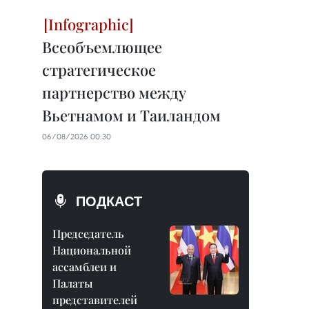
Всеобъемлющее
стратегическое
партнерство между
Вьетнамом и Таиландом
06/08/2026 00:30
ПОДКАСТ
Председатель
Национальной
ассамблеи и
Палаты
представителей