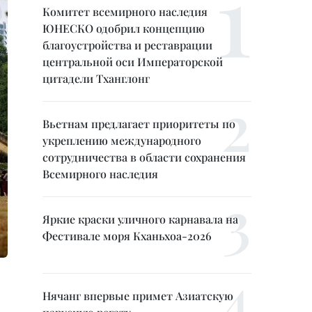
Комитет всемирного наследия
ЮНЕСКО одобрил концепцию
благоустройства и реставрации
центральной оси Императорской
цитадели Тханглонг
Вьетнам предлагает приоритеты по
укреплению международного
сотрудничества в области сохранения
Всемирного наследия
Яркие краски уличного карнавала на
Фестивале моря Кханьхоа-2026
Нячанг впервые примет Азиатскую