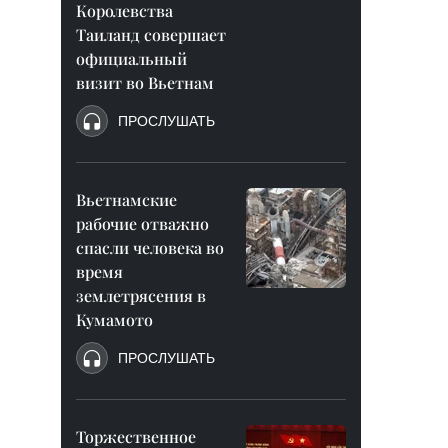
Королевства
Таиланд совершает
официальный
визит во Вьетнам
ПРОСЛУШАТЬ
Вьетнамские
рабочие отважно
спасли человека во
время
землетрясения в
Кумамото
ПРОСЛУШАТЬ
Торжественное