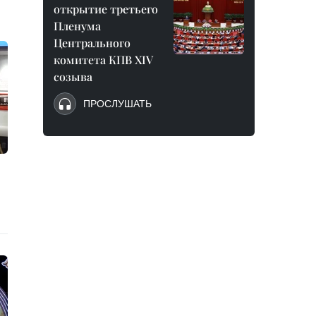
открытие третьего
Пленума
Центрального
комитета КПВ XIV
созыва
ПРОСЛУШАТЬ