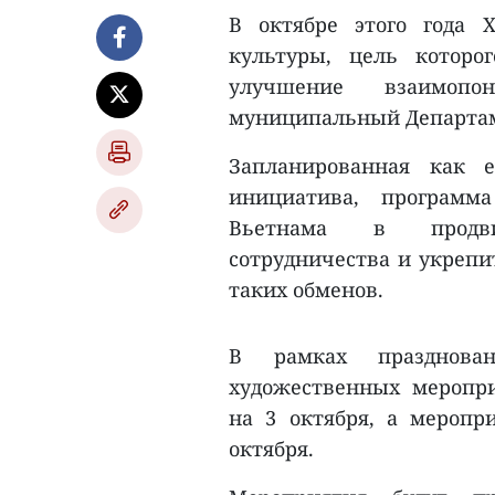
В октябре этого года 
культуры, цель которо
улучшение взаимоп
муниципальный Департаме
Запланированная как е
инициатива, программ
Вьетнама в продви
сотрудничества и укрепи
таких обменов.
В рамках празднова
художественных меропр
на 3 октября, а меропр
октября.