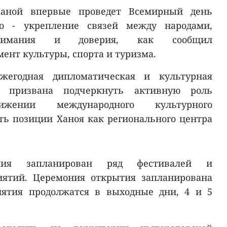
Ханой впервые проведет Всемирный день
го - укрепление связей между народами,
онимания и доверия, как сообщил
нт культуры, спорта и туризма.
жегодная дипломатическая и культурная
а призвана подчеркнуть активную роль
жении международного культурного
ть позиции Ханоя как регионального центра
ния запланирован ряд фестивалей и
иятий. Церемония открытия запланирована
иятия продолжатся в выходные дни, 4 и 5