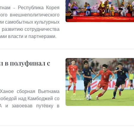
тнам – Республика Корея
ого внешнеполитического
ии самобытных культурных
 развитию сотрудничества
ми власти и партнерами.
л в полуфинал с
 Ханое сборная Вьетнама
победой над Камбоджей со
 A и завоевав путёвку в