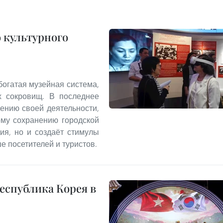
 культурного
богатая музейная система,
х сокровищ. В последнее
ению своей деятельности,
ому сохранению городской
ия, но и создаёт стимулы
е посетителей и туристов.
еспублика Корея в