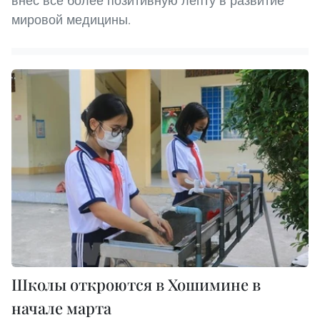
внес все более позитивную лепту в развитие
мировой медицины.
Школы откроются в Хошимине в
начале марта