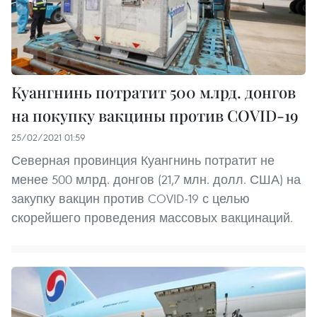
Куангнинь потратит 500 млрд. донгов
на покупку вакцины против COVID-19
25/02/2021 01:59
Северная провинция Куангнинь потратит не
менее 500 млрд. донгов (21,7 млн. долл. США) на
закупку вакцин против COVID-19 с целью
скорейшего проведения массовых вакцинаций.