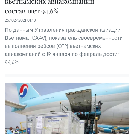
вьетнамских авиакомпаний
составляет 94,6%
25/02/2021 01:43
По данным Управления гражданской авиации
Вьетнама (CAAV), показатель своевременности
выполнения рейсов (OTP) вьетнамских
авиакомпаний с 19 января по февраль достиг
94,6%.