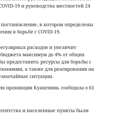
COVID-19 и руководства местностей 24
 постановление, в котором определены
ния в борьбе с COVID-19.
регулярных расходов и увеличит
 бюджета максимум до 4% от общих
бы предоставить ресурсы для борьбы с
еваниями, а также для реагирования на
езвычайные ситуации.
аля провинция Куангнинь сообщила о 61
гентства и населенные пункты были