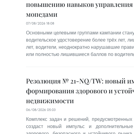
повышению навыков управления
мопедами
07/08/2026 18:08
Основными целевыми группами кампании стану
водительское удостоверение более трёх лет, лиц
лет, водители, неоднократно нарушавшие прав
или полностью лишившиеся баллов по водител
Резолюция № 21-NQ/TW: новый им
формирования здорового и устой
недвижимости
06/08/2026 05:03
Комплекс задач и решений, предусмотренных
создаст новый импульс и дополнительные
здорового, безопасного и устойчивого рынка