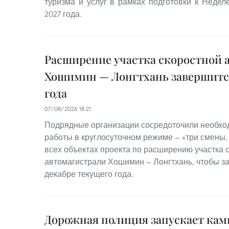
туризма и услуг в рамках подготовки к Неде
2027 года.
Расширение участка скоростной 
Хошимин — Лонгтхань завершится
года
07/08/2026 18:21
Подрядные организации сосредоточили необхо
работы в круглосуточном режиме — «три смены,
всех объектах проекта по расширению участка 
автомагистрали Хошимин — Лонгтхань, чтобы з
декабре текущего года.
Дорожная полиция запускает ка