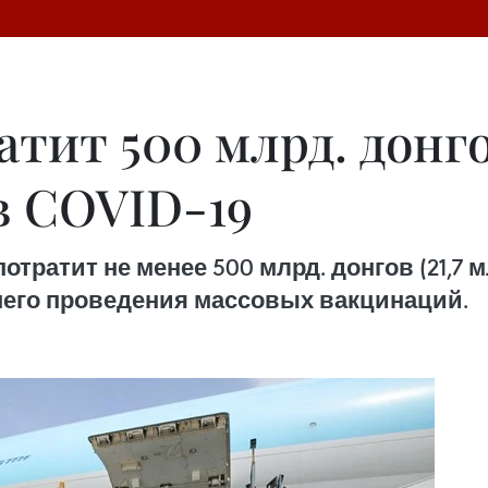
тит 500 млрд. донг
 COVID-19
тратит не менее 500 млрд. донгов (21,7 м
шего проведения массовых вакцинаций.