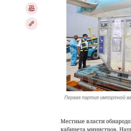
Первая партия импортной ва
Местные власти обнародо
кабинета министров, Нац