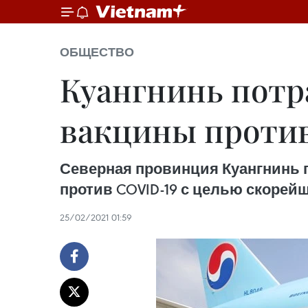
ОБЩЕСТВО
Куангнинь потра
вакцины против
Северная провинция Куангнинь по
против COVID-19 с целью скорей
25/02/2021 01:59