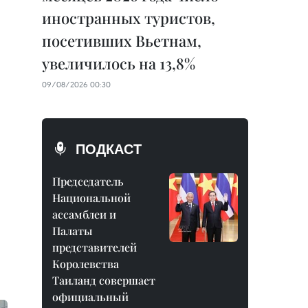
иностранных туристов,
посетивших Вьетнам,
увеличилось на 13,8%
09/08/2026 00:30
ПОДКАСТ
Председатель
Национальной
ассамблеи и
Палаты
представителей
Королевства
Таиланд совершает
официальный