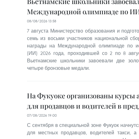
Вьетнамские школьники завоевал
Международной олимпиаде по ИИ 
08/08/2026 13:58
7 августа Министерство образования и подгот
семь из восьми участников национальной сб
награды на Международной олимпиаде по ис
(ИИ) 2026 года, проходившей со 2 по 8 авгус
Вьетнамские школьники завоевали две зол
четыре бронзовые медали.
На Фукуоке организованы курсы 
для продавцов и водителей в пре
07/08/2026 19:00
С сентября в специальной зоне Фукуок начнутс
для местных продавцов, водителей такси, а