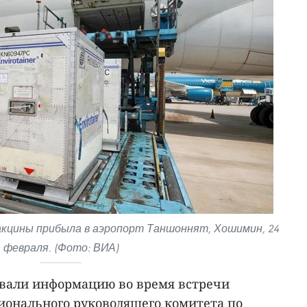
кцины прибыла в аэропорт Таншоннят, Хошимин, 24
февраля. (Фото: ВИА)
вали информацию во время встречи
ионального руководящего комитета по