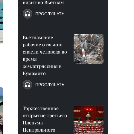
визит во Вьетнам
ПРОСЛУШАТЬ
Вьетнамские
рабочие отважно
спасли человека во
время
землетрясения в
Кумамото
ПРОСЛУШАТЬ
Торжественное
открытие третьего
Пленума
Центрального