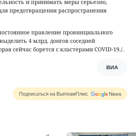
ельность и принимать меры серьезно,
для предотвращения распространения
 постоянное правление провинциального
выделить 4 млрд. донгов соседней
рая сейчас борется с кластерами COVID-19./.
ВИА
Подписаться на ВьетнамПлюс