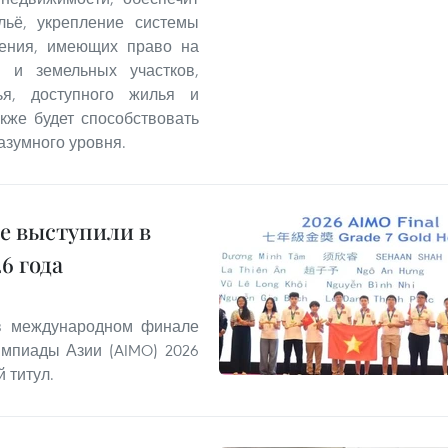
льё, укрепление системы
ления, имеющих право на
 и земельных участков,
ья, доступного жилья и
кже будет способствовать
азумного уровня.
е выступили в
6 года
 в международном финале
мпиады Азии (AIMO) 2026
 титул.