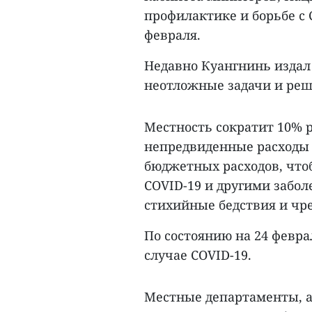
профилактике и борьбе с 
февраля.
Недавно Куангнинь издал
неотложные задачи и реше
Местность сократит 10% 
непредвиденные расходы
бюджетных расходов, что
COVID-19 и другими забол
стихийные бедствия и чр
По состоянию на 24 февр
случае COVID-19.
Местные департаменты, а