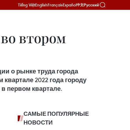
Tiếng Việt
English
Français
Español
Русский
中文
 во втором
ии о рынке труда города
 квартале 2022 года городу
 в первом квартале.
САМЫЕ ПОПУЛЯРНЫЕ
НОВОСТИ