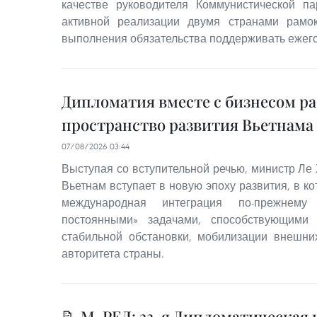
качестве руководителя Коммунистической п
активной реализации двумя странами рамок
выполнения обязательства поддерживать ежего
Дипломатия вместе с бизнесом р
пространство развития Вьетнама
07/08/2026 03:44
Выступая со вступительной речью, министр Ле 
Вьетнам вступает в новую эпоху развития, в к
международная интеграция по-прежнему
постоянными» задачами, способствующими
стабильной обстановки, мобилизации внешн
авторитета страны.
📝 М-РЕД: 33-я Дипломатическая