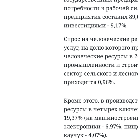
потребности в рабочей си
предприятия составил 89,
инвестициями - 9,17%.
Спрос на человеческие ре
услуг, на долю которого п
человеческие ресурсы в 20
промышленности и строит
сектор сельского и лесно
приходится 0,96%.
Кроме этого, в производс
ресурсы в четырех ключе
19,37% (на машиностроени
электроники - 6,97%, пи
каучук - 4,07%).