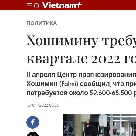
ПОЛИТИКА
Хошимину требу
квартале 2022 г
11 апреля Центр прогнозировани
Хошимин (Falmi) сообщил, что пр
потребуется около 59.600-65.500
12/04/2022 02:26