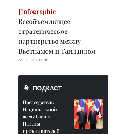
Всеобъемлющее
стратегическое
партнерство между
Вьетнамом и Таиландом
06/08/2026 00:30
ПОДКАСТ
Председатель
Национальной
ассамблеи и
Палаты
представителей