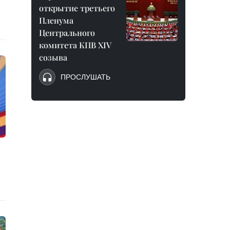
открытие третьего
Пленума
Центрального
комитета КПВ XIV
созыва
ПРОСЛУШАТЬ