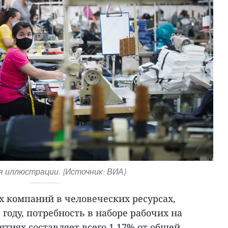
 иллюстрации. (Источник: ВИА)
х компаний в человеческих ресурсах,
 году, потребность в наборе рабочих на
тиях составляет всего 1,17% от общей