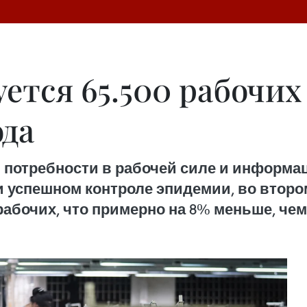
ется 65.500 рабочих
ода
я потребности в рабочей силе и информац
и успешном контроле эпидемии, во втором
 рабочих, что примерно на 8% меньше, чем