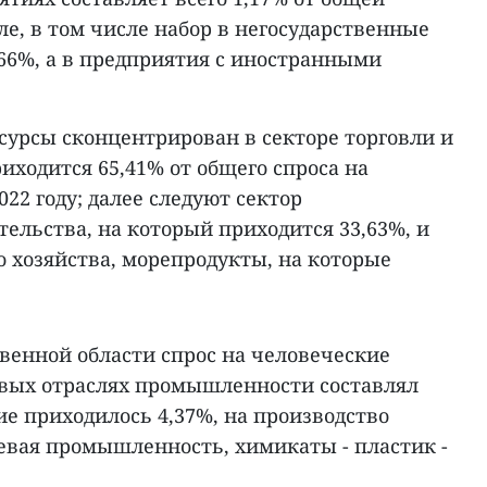
ле, в том числе набор в негосударственные
66%, а в предприятия с иностранными
сурсы сконцентрирован в секторе торговли и
риходится 65,41% от общего спроса на
22 году; далее следуют сектор
ельства, на который приходится 33,63%, и
го хозяйства, морепродукты, на которые
твенной области спрос на человеческие
вых отраслях промышленности составлял
е приходилось 4,37%, на производство
щевая промышленность, химикаты - пластик -