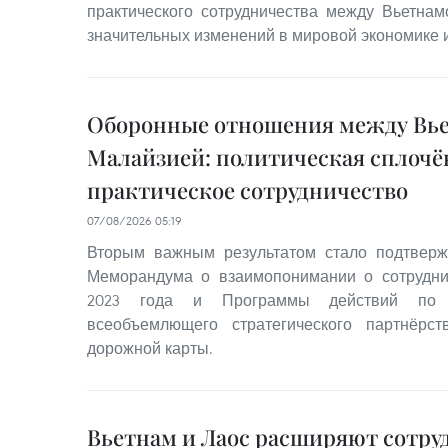
практического сотрудничества между Вьетна
значительных изменений в мировой экономике и
Оборонные отношения между Вь
Малайзией: политическая сплочё
практическое сотрудничество
07/08/2026 05:19
Вторым важным результатом стало подтвер
Меморандума о взаимопонимании о сотрудн
2023 года и Программы действий по 
всеобъемлющего стратегического партнёрс
дорожной карты.
Вьетнам и Лаос расширяют сотру