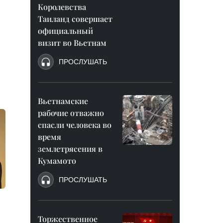
Королевства
Таиланд совершает
официальный
визит во Вьетнам
ПРОСЛУШАТЬ
Вьетнамские
рабочие отважно
спасли человека во
время
землетрясения в
Кумамото
ПРОСЛУШАТЬ
Торжественное