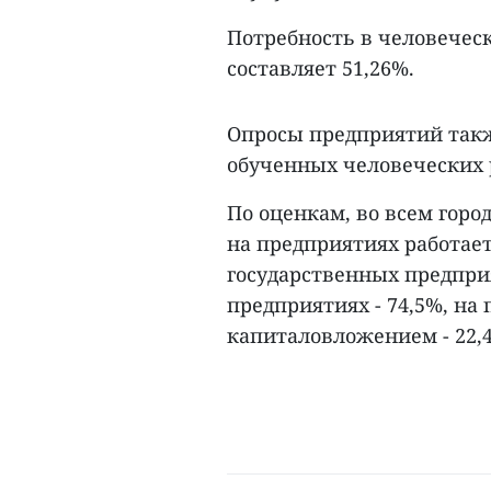
Потребность в человеческ
составляет 51,26%.
Опросы предприятий такж
обученных человеческих р
По оценкам, во всем город
на предприятиях работает 
государственных предприя
предприятиях - 74,5%, на
капиталовложением - 22,4