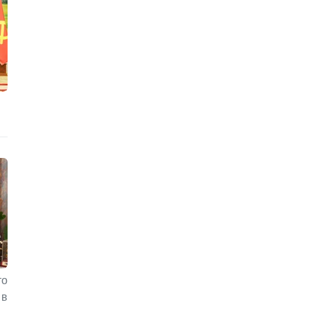
то
 в