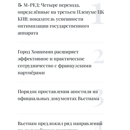
📝 М-РЕД: Четыре перехода,
определённые на третьем Пленуме ЦК
КПВ: показатель успешности
оптимизации государственного
аппарата
Город Хошимин расширяет
эффективное и практическое
сотрудничество с французскими
партнёрами
Порядок проставления апостиля на
официальных документах Вьетнама
Вьетнам предложил ряд направлений