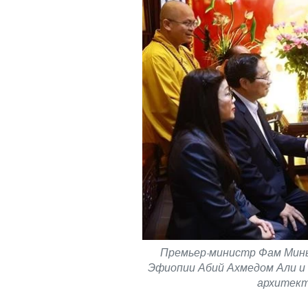
Премьер-министр Фам Минь 
Эфиопии Абий Ахмедом Али и 
архитект