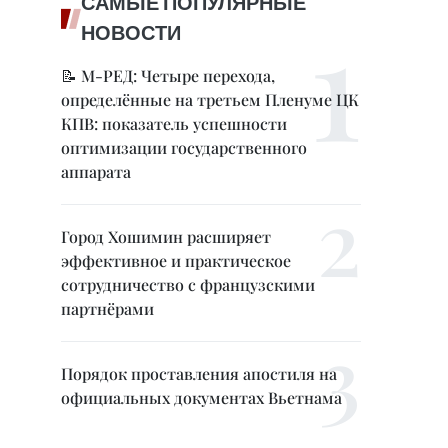
САМЫЕ ПОПУЛЯРНЫЕ
НОВОСТИ
📝 М-РЕД: Четыре перехода,
определённые на третьем Пленуме ЦК
КПВ: показатель успешности
оптимизации государственного
аппарата
Город Хошимин расширяет
эффективное и практическое
сотрудничество с французскими
партнёрами
Порядок проставления апостиля на
официальных документах Вьетнама