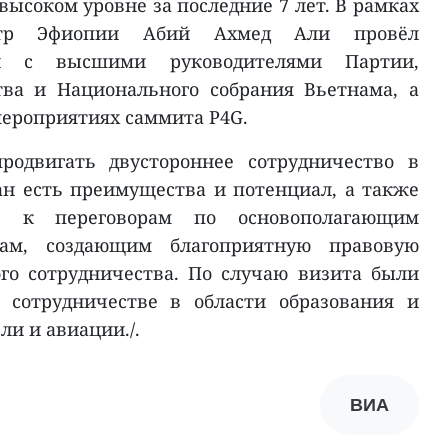
высоком уровне за последние 7 лет. В рамках
истр Эфиопии Абий Ахмед Али провёл
и с высшими руководителями Партии,
тва и Национального собрания Вьетнама, а
мероприятиях саммита P4G.
родвигать двустороннее сотрудничество в
ран есть преимущества и потенциал, а также
ть к переговорам по основополагающим
рам, создающим благоприятную правовую
го сотрудничества. По случаю визита были
 сотрудничестве в области образования и
ли и авиации./.
ВИА