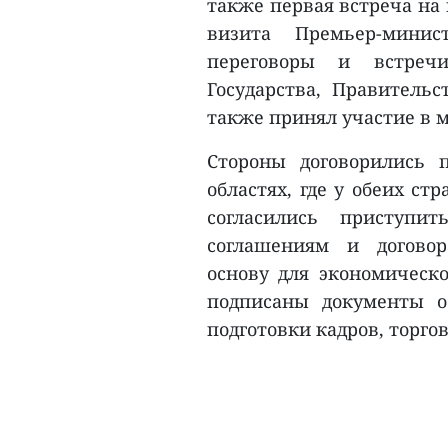
также первая встреча на 
визита Премьер-мин
переговоры и встреч
Государства, Правительс
также принял участие в 
Стороны договорились п
областях, где у обеих ст
согласились приступи
соглашениям и догово
основу для экономическо
подписаны документы о
подготовки кадров, торгов