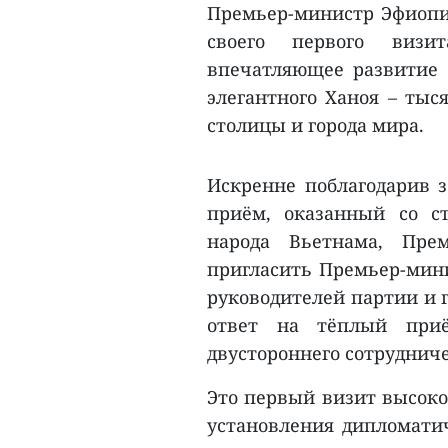
Премьер-министр Эфиопии
своего первого визи
впечатляющее развитие 
элегантного Ханоя – тыс
столицы и города мира.
Искренне поблагодарив 
приём, оказанный со ст
народа Вьетнама, Пре
пригласить Премьер-мини
руководителей партии и 
ответ на тёплый при
двустороннего сотруднич
Это первый визит высоко
установления дипломати