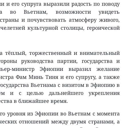
 и его супруга выразили радость по поводу
та во Вьетнам, возможности увидеть
страны и почувствовать атмосферу живого,
ячелетней культурной столицы, героической
за тёплый, торжественный и внимательный
ороны руководства партии, государства и
мьер-министр Эфиопии выразил желание
стра Фам Минь Тиня и его супругу, а также
государства Вьетнама с визитом в Эфиопию в
ём и с целью дальнейшего укрепления
ества в ближайшее время.
го уровня из Эфиопии во Вьетнам с момента
ческих отношений между двумя странами, а