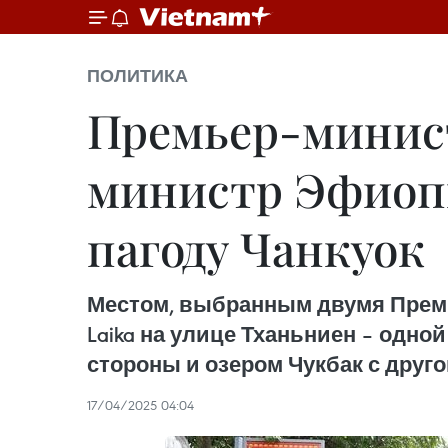
ПОЛИТИКА
Премьер-минис
министр Эфиопи
пагоду Чанкуок
Местом, выбранным двумя Премье
Laika на улице Тханьниен – одно
стороны и озером Чукбак с друго
17/04/2025 04:04