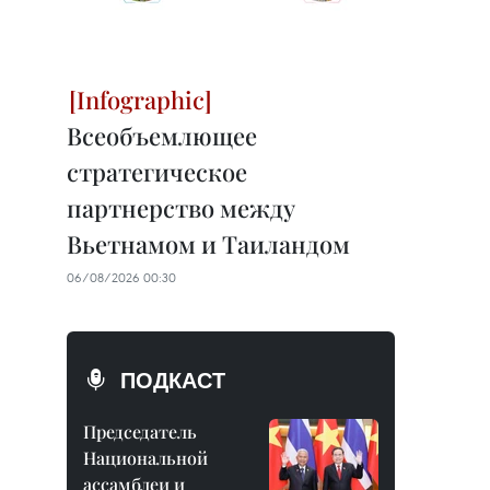
Всеобъемлющее
стратегическое
партнерство между
Вьетнамом и Таиландом
06/08/2026 00:30
ПОДКАСТ
Председатель
Национальной
ассамблеи и