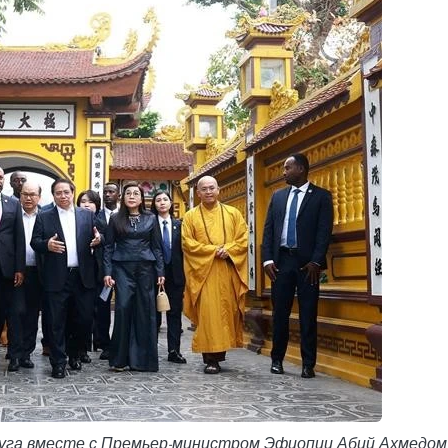
руга вместе с Премьер-министром Эфиопии Абий Ахмедом