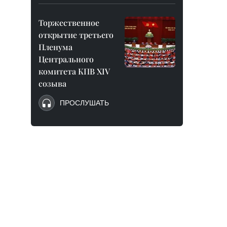
Торжественное
открытие третьего
Пленума
Центрального
комитета КПВ XIV
созыва
ПРОСЛУШАТЬ