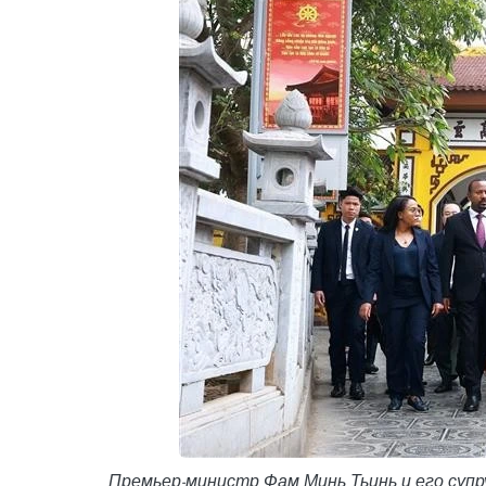
Премьер-министр Фам Минь Тьинь и его суп