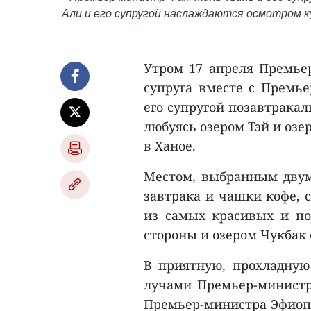
Али и его супругой наслаждаются осмотром 
Утром 17 апреля Премье
супруга вместе с Премь
его супругой позавтракал
любуясь озером Тэй и озе
в Ханое.
Местом, выбранным двум
завтрака и чашки кофе, 
из самых красивых и по
стороны и озером Чукбак 
В приятную, прохладну
лучами Премьер-министр
Премьер-министра Эфиопи