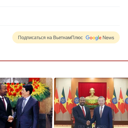
Подписаться на ВьетнамПлюс