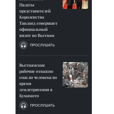
Палаты
представителей
Королевства
Таиланд совершает
официальный
визит во Вьетнам
ПРОСЛУШАТЬ
Вьетнамские
рабочие отважно
спасли человека во
время
землетрясения в
Кумамото
ПРОСЛУШАТЬ