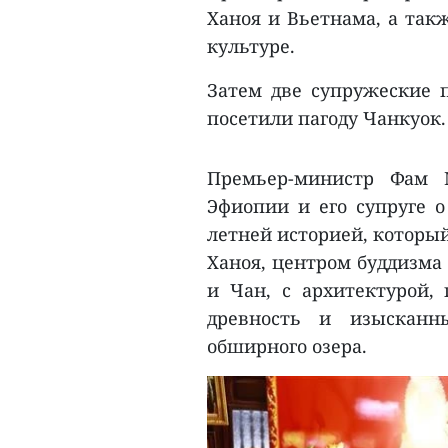
Ханоя и Вьетнама, а так
культуре.
Затем две супружеские п
посетили пагоду Чанкуок.
Премьер-министр Фам 
Эфиопии и его супруге о
летней историей, который
Ханоя, центром буддизма
и Чан, с архитектурой,
древность и изысканн
обширного озера.