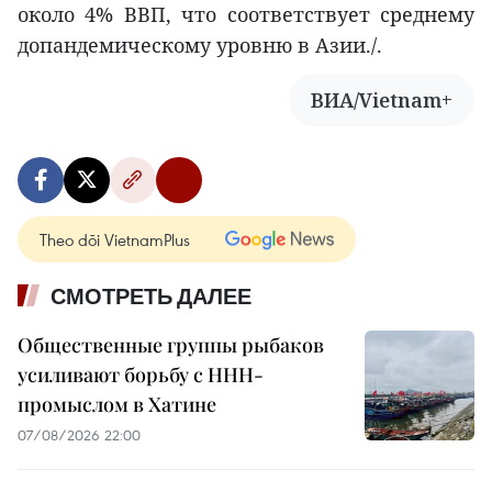
около 4% ВВП, что соответствует среднему
допандемическому уровню в Азии./.
ВИА/Vietnam+
Theo dõi VietnamPlus
СМОТРЕТЬ ДАЛЕЕ
Общественные группы рыбаков
усиливают борьбу с ННН-
промыслом в Хатине
07/08/2026 22:00