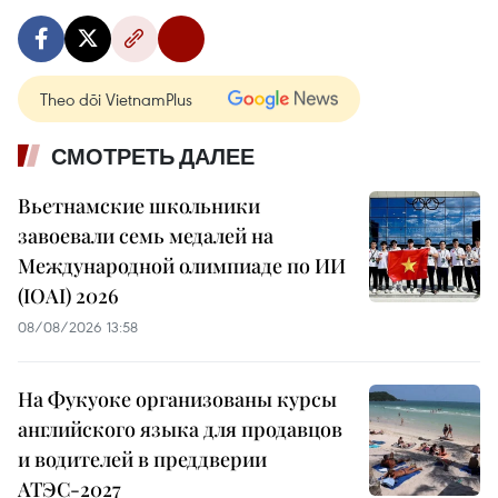
Theo dõi VietnamPlus
СМОТРЕТЬ ДАЛЕЕ
Вьетнамские школьники
завоевали семь медалей на
Международной олимпиаде по ИИ
(IOAI) 2026
08/08/2026 13:58
На Фукуоке организованы курсы
английского языка для продавцов
и водителей в преддверии
АТЭС-2027