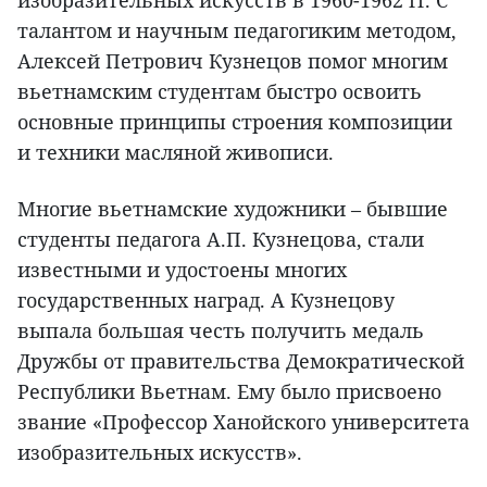
изобразительных искусств в 1960-1962 гг. С
талантом и научным педагогиким методом,
Алексей Петрович Кузнецов помог многим
вьетнамским студентам быстро освоить
основные принципы строения композиции
и техники масляной живописи.
Многие вьетнамские художники – бывшие
студенты педагога А.П. Кузнецова, стали
известными и удостоены многих
государственных наград. А Кузнецову
выпала большая честь получить медаль
Дружбы от правительства Демократической
Республики Вьетнам. Ему было присвоено
звание «Профессор Ханойского университета
изобразительных искусств».