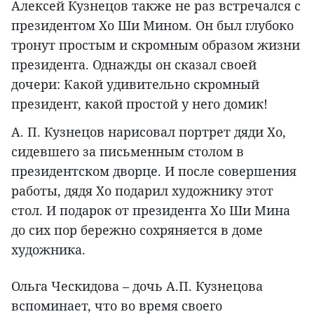
Алексей Кузнецов также не раз встречался с
президентом Хо Ши Мином. Он был глубоко
тронут простым и скромным образом жизни
президента. Однажды он сказал своей
дочери: Какой удивительно скромный
президент, какой простой у него домик!
А. П. Кузнецов нарисовал портрет дяди Хо,
сидевшего за письменным столом в
президентском дворце. И после совершения
работы, дядя Хо подарил художнику этот
стол. И подарок от президента Хо Ши Мина
до сих пор бережно сохряняется в доме
художника.
Ольга Ческидова – дочь А.П. Кузнецова
вспоминает, что во время своего