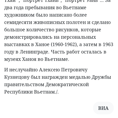
Тхай" , "Портрет Тхань", "Портрет Уань"... За
два года пребывания во Вьетнаме
художником было написано более
семидесяти живописных полотен и сделано
большое количество рисунков, которые
демонстрировались на персональных
выставках в Ханое (1960-1962), а затем в 1963
году в Ленинграде. Часть работ осталась в
музеях Ханоя во Вьетнаме.
И неслучайно Алексею Петровичу
Кузнецову был награжден медалью Дружбы
правительством Демократической
Республики Вьетнам./.
ВИА