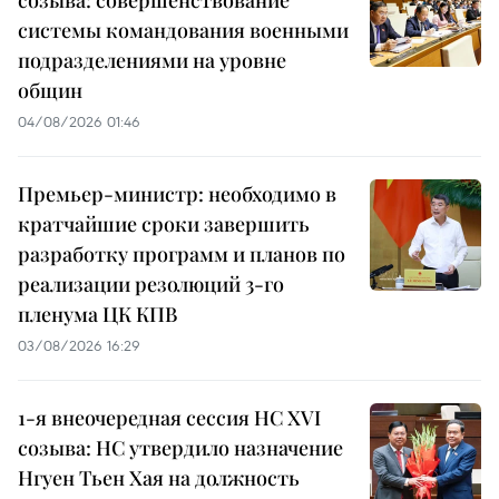
созыва: совершенствование
системы командования военными
подразделениями на уровне
общин
04/08/2026 01:46
Премьер-министр: необходимо в
кратчайшие сроки завершить
разработку программ и планов по
реализации резолюций 3-го
пленума ЦК КПВ
03/08/2026 16:29
1-я внеочередная сессия НС XVI
созыва: НС утвердило назначение
Нгуен Тьен Хая на должность