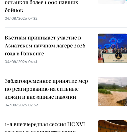
останков более 1 000 павших
бойцов
04/08/2026 07:32
Вьетнам принимает участие в
Азиатском научном лагере 2026
года в Гонконге
04/08/2026 04:41
Заблаговременное принятие мер
по реагированию на сильные
дожди и внезапные паводки
04/08/2026 02:59
1-я внеочередная сессия НС XVI