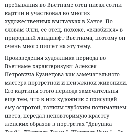
пребывания во Вьетнаме отец писал сотни
картин и участвовал во многих
художественных выставках в Ханое. По
словам Олги, ее отец, похоже, «влюбился» в
природный ландшафт Вьетнама, поэтому он
очень много пишет на эту тему.
Произведения художника периода во
Вьетнаме характеризуют Алексея
Петровича Кузнецова как замечательного
мастера портретной и пейзажной живописи.
Его картины этого периода замечательны
еще тем, что в них художник с присущей
ему остротой, тонким глубоким пониманием
цвета, передал неповторимую красоту
женских образов в портретах "Девушка