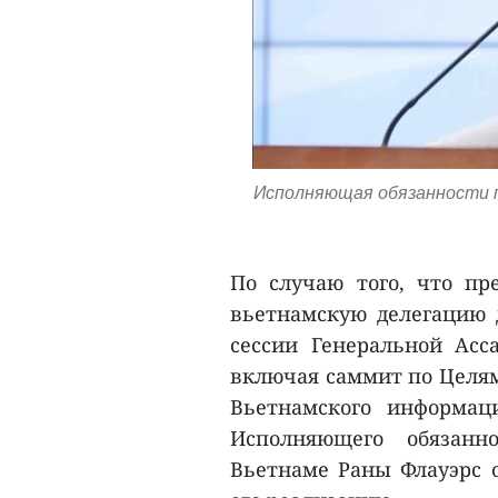
Исполняющая обязанности 
По случаю того, что п
вьетнамскую делегацию д
сессии Генеральной Ас
включая саммит по Целям
Вьетнамского информац
Исполняющего обязанн
Вьетнаме Раны Флауэрс 