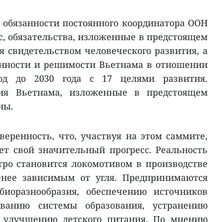
обязанности постоянного координатора ООН
с, обязательства, изложенные в предстоящем
я свидетельством человеческого развития, а
нности и решимости Вьетнама в отношении
од до 2030 года с 17 целями развития.
вия Вьетнама, изложенные в предстоящем
ны.
веренность, что, участвуя на этом саммите,
т свой значительный прогресс. Реальность
тро становится локомотивом в производстве
енее зависимым от угля. Предпринимаются
биоразнообразия, обеспечению источников
ованию системы образования, устранению
и улучшению детского питания. По мнению