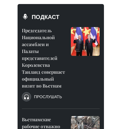
ПОДКАСТ
Председатель
Национальной
ассамблеи и
Палаты
представителей
Королевства
Таиланд совершает
официальный
визит во Вьетнам
ПРОСЛУШАТЬ
Вьетнамские
рабочие отважно