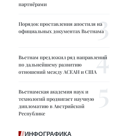
партнёрами
Порядок проставления апостиля на
официальных документах Вьетнама
Вьетнам предложил ряд направлений
по дальнейшему развитию
отношений между АСЕАН и США
Вьетнамская академия наук и
технологий продвигает научную
дипломатию в Австрийской
Республике
ИНФОГРАФИКА