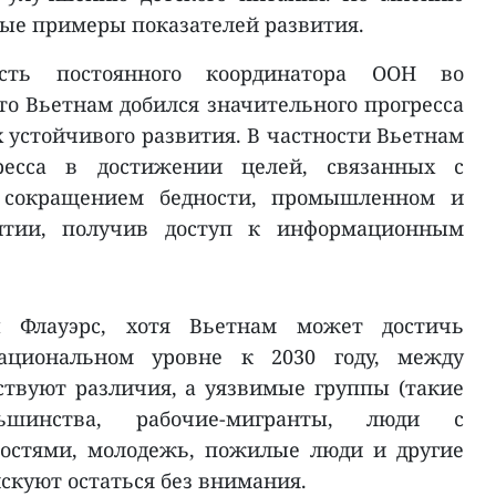
ные примеры показателей развития.
сть постоянного координатора ООН во
то Вьетнам добился значительного прогресса
х устойчивого развития. В частности Вьетнам
ресса в достижении целей, связанных с
 сокращением бедности, промышленном и
итии, получив доступ к информационным
ы Флауэрс, хотя Вьетнам может достичь
ациональном уровне к 2030 году, между
твуют различия, а уязвимые группы (такие
ьшинства, рабочие-мигранты, люди с
остями, молодежь, пожилые люди и другие
скуют остаться без внимания.