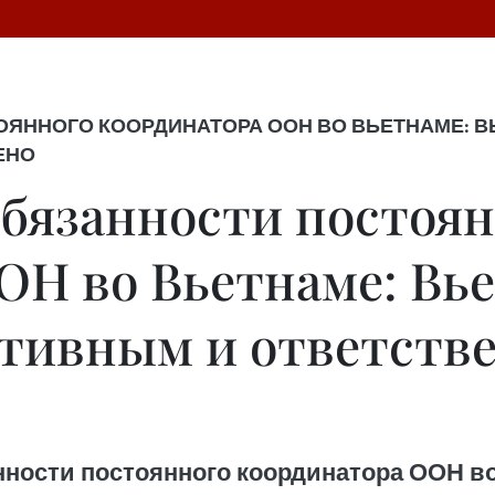
ННОГО КООРДИНАТОРА ООН ВО ВЬЕТНАМЕ: В
ЕНО
бязанности постоян
ОН во Вьетнаме: Вь
итивным и ответств
ности постоянного координатора ООН в