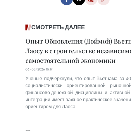
СМОТРЕТЬ ДАЛЕЕ
Опыт Обновления (Доймой) Вьет
Лаосу в строительстве независим
самостоятельной экономики
06/08/2026 15:17
Ученые подчеркнули, что опыт Вьетнама за 40
социалистически ориентированной рыночно
финансово-денежной дисциплины и активной
интеграции имеет важное практическое значен
ориентиром для Лаоса.