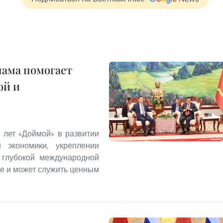
нама помогает
ой и
 лет «Доймой» в развитии
й экономики, укреплении
 глубокой международной
ие и может служить ценным