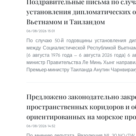
Поздравительные письма по случ
установления дипломатических 
Вьетнамом и Таиландом
06/08/2026 15:01
По случаю 50-й годовщины установления ди
между Социалистической Республикой Вьетна
(6 августа 1976 года — 6 августа 2026 года) 6 
министр Правительства Ле Минь Хынг направи
Премьер-министру Таиланда Анутин Чарнвирак
Предложено законодательно закр
пространственных коридоров и о
ориентированных на морское пр
06/08/2026 14:52
По мнению депутата, Резолюция № 20-NQ/TW 