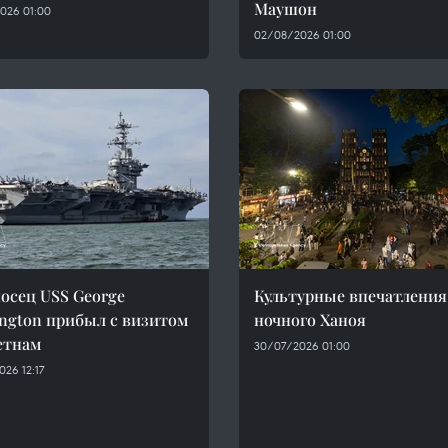
Маушон
026 01:00
02/08/2026 01:00
осец USS George
Культурные впечатления
ngton прибыл с визитом
ночного Ханоя
етнам
30/07/2026 01:00
26 12:17