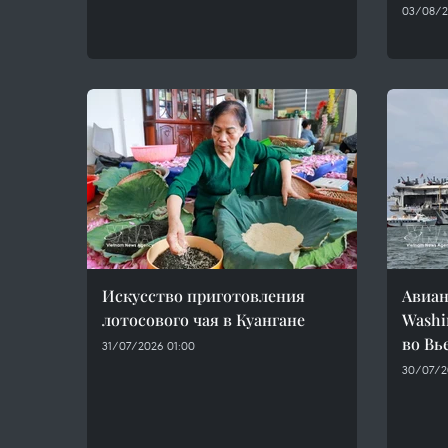
03/08/2
Искусство приготовления
Авиан
лотосового чая в Куангане
Washi
во Вь
31/07/2026 01:00
30/07/20