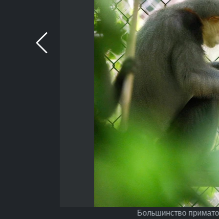
Большинство приматов