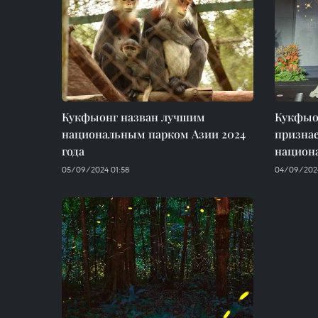
Кукфыонг назван лучшим
Кукфыон
национальным парком Азии 2024
призна
года
национ
05/09/2024 01:58
04/09/202