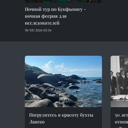
Ночной тур по Кукфыонгу -
ночная феерия для
исследователей
18/05/2024 03:34
Погрузитесь в красоту бухты
50 ле
Лангко
отно