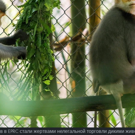
 в EPRC стали жертвами нелегальной торговли дикими жи