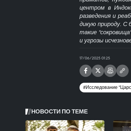
центром в Индок
разведения и реа
дикую природу. С
такие "сокровища
и угрозы исчезнов
17/06/2025 01:25
#Исследование "Царс
НОВОСТИ ПО ТЕМЕ