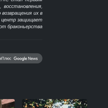
 восстановления,
 возвращения их в
и, центр защищает
 от браконьерства
амПлюс