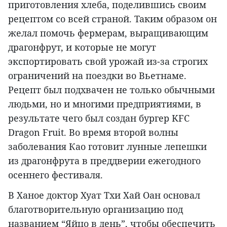
приготовления хлеба, поделившись своим
рецептом со всей страной. Таким образом он
желал помочь фермерам, выращивающим
драгонфрут, и которые не могут
экспортировать свой урожай из-за строгих
ограничений на поездки во Вьетнаме.
Рецепт был подхвачен не только обычными
людьми, но и многими предприятиями, в
результате чего был создан бургер KFC
Dragon Fruit. Во время второй волны
заболевания Као готовит лунные лепешки
из драгонфрута в преддверии ежегодного
осеннего фестиваля.
В Ханое доктор Хуат Тхи Хай Оан основал
благотворительную организацию под
названием “Яйцо в день”, чтобы обеспечить