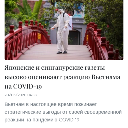
Японские и сингапурские газеты
высоко оценивают реакцию Вьетнама
на COVID-19
20/05/2020 04:38
Вьетнам в настоящее время пожинает
стратегические выгоды от своей своевременной
реакции на пандемию COVID-19.