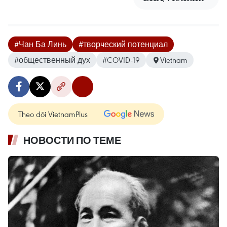
#Чан Ба Линь
#творческий потенциал
#общественный дух
#COVID-19
Vietnam
Theo dõi VietnamPlus
НОВОСТИ ПО ТЕМЕ