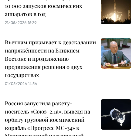
10 000 запусков космических
аппаратов в год
21/05/2026 15:29
Вьетнам призывает к деэскалации
напряжённости на Ближнем
Востоке и продолжению
продвижения решения о двух
государствах
01/05/2026 14:56
Россия запустила ракету-
носитель «Союз-2.1а», выведя на
орбиту грузовой космический
корабль «Прогресс МС-34» к
Международной космической