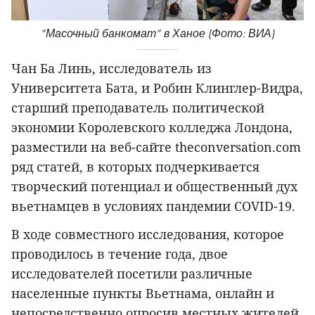
“Масочный банкомат” в Ханое (Фото: ВИА)
Чан Ба Линь, исследователь из
Университета Бата, и Робин Клинглер-Видра,
старший преподаватель политической
экономии Королевского колледжа Лондона,
разместили на веб-сайте theconversation.com
ряд статей, в которых подчеркивается
творческий потенциал и общественный дух
вьетнамцев в условиях пандемии COVID-19.
В ходе совместного исследования, которое
проводилось в течение года, двое
исследователей посетили различные
населенные пункты Вьетнама, онлайн и
непосредственно опросив местных жителей,