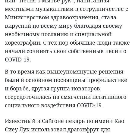
или “Песня о мытье рук”, написанная
местными музыкантами в сотрудничестве с
Министерством здравоохранения, стала
вирусной по всему миру благодаря своему
необычному посланию и специальной
хореографии. С тех пор обычные люди также
начали сочинять свои собственные песни о
COVID-19.
В то время как вышеупомянутые решения
были в основном посвящены профилактике
и борьбе, другая группа новаторов
сосредоточилась на смягчении негативного
социального воздействия COVID-19.
Известный в Сайгоне пекарь по имени Као
Сиеу Лук использовал драгонфрут для