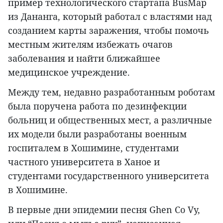
пример технологического стартапа BusMap
из Дананга, который работал с властями над
созданием карты заражения, чтобы помочь
местным жителям избежать очагов
заболевания и найти ближайшее
медицинское учреждение.
Между тем, недавно разработанным роботам
была поручена работа по дезинфекции
больниц и общественных мест, а различные
их модели были разработаны военным
госпиталем в Хошимине, студентами
частного университета в Ханое и
студентами государственного университета
в Хошимине.
В первые дни эпидемии песня Ghen Co Vy,