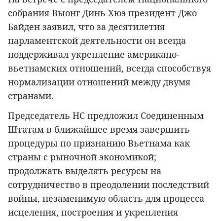
собрания Выонг Динь Хюэ президент Джо
Байден заявил, что за десятилетия
парламентской деятельности он всегда
поддерживал укрепление американо-
вьетнамских отношений, всегда способствуя
нормализации отношений между двумя
странами.
Председатель НС предложил Соединенным
Штатам в ближайшее время завершить
процедуры по признанию Вьетнама как
страны с рыночной экономикой;
продолжать выделять ресурсы на
сотрудничество в преодолении последствий
войны, незаменимую область для процесса
исцеления, построения и укрепления