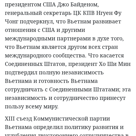
президентом США Джо Байденом,
генеральный секретарь ЦК КПВ Нгуен Фу
Чонг подчеркнул, что Вьетнам развивает
отношения с США и другими
международными партнерами в духе того,
что Вьетнам является другом всех стран
международного сообщества. Что касается
Соединенных Штатов, президент Хо Ши Мин
подтвердил полную независимость
Вьетнама и готовность Вьетнама
сотрудничать с Соединенными Штатами; эта
независимость и сотрудничество принесут
пользу всему миру.
XIII съезд Коммунистической партии
Вьетнама определил политику развития и
углубления двустороннего сотрудничества в