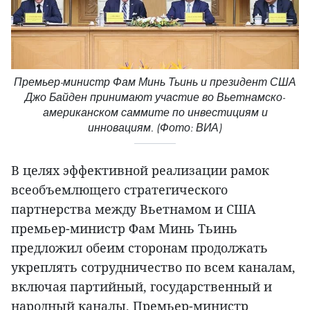
Премьер-министр Фам Минь Тьинь и президент США
Джо Байден принимают участие во Вьетнамско-
американском саммите по инвестициям и
инновациям. (Фото: ВИА)
В целях эффективной реализации рамок
всеобъемлющего стратегического
партнерства между Вьетнамом и США
премьер-министр Фам Минь Тьинь
предложил обеим сторонам продолжать
укреплять сотрудничество по всем каналам,
включая партийный, государственный и
народный каналы. Премьер-министр