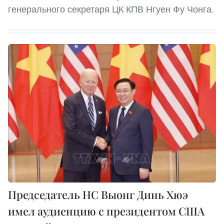
генерального секретаря ЦК КПВ Нгуен Фу Чонга.
Председатель НС Выонг Динь Хюэ
имел аудиенцию с президентом США