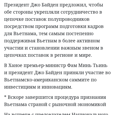
Президент Джо Байден предложил, чтобы
обе стороны укрепляли сотрудничество в
цепочке поставок полупроводников
посредством программ подготовки кадров
для Вьетнама, тем самым постепенно
поддерживая Вьетнам в более активном
участии и становлении важным звеном в
цепочках поставок в регионе и мире.
В Ханое премьер-министр Фам Минь Тьинь
и президент Джо Байден приняли участие во
Вьетнамско-американском саммите по
инвестициям и инновациям.
* Вскоре завершится процедура признания
Вьетнама страной с рыночной экономикой
На встрече с председателем Национального