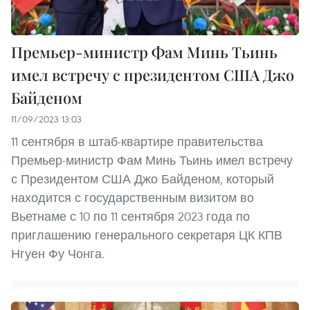
Премьер-министр Фам Минь Тьинь
имел встречу с президентом США Джо
Байденом
11/09/2023 13:03
11 сентября в штаб-квартире правительства
Премьер-министр Фам Минь Тьинь имел встречу
с Президентом США Джо Байденом, который
находится с государственным визитом во
Вьетнаме с 10 по 11 сентября 2023 года по
приглашению генерального секретаря ЦК КПВ
Нгуен Фу Чонга.