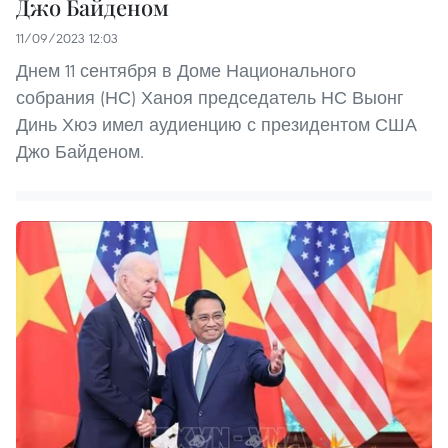
Джо Байденом
11/09/2023 12:03
Днем 11 сентября в Доме Национального
собрания (НС) Ханоя председатель НС Выонг
Динь Хюэ имел аудиенцию с президентом США
Джо Байденом.