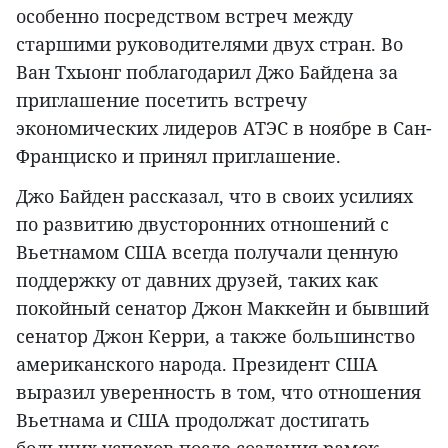
особенно посредством встреч между
старшими руководителями двух стран. Во
Ван Тхыонг поблагодарил Джо Байдена за
приглашение посетить встречу
экономических лидеров АТЭС в ноябре в Сан-
Франциско и принял приглашение.
Джо Байден рассказал, что в своих усилиях
по развитию двусторонних отношений с
Вьетнамом США всегда получали ценную
поддержку от давних друзей, таких как
покойный сенатор Джон Маккейн и бывший
сенатор Джон Керри, а также большинство
американского народа. Президент США
выразил уверенность в том, что отношения
Вьетнама и США продолжат достигать
больших успехов после создания рамок