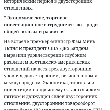
исторический период в двухсторонних
отношениях.
* Экономическое, торговое,
инвестиционное сотрудничество – ради
общей пользы и развития
На встрече премьер-министр Фам Минь
Тьиня и президент США Джо Байдена
выразили удовлетворение глубоким
развитием вьетнамско-американских
отношений на всех трех двусторонних
уровнях, двухстороннем, региональном и
международном. Экономика, торговля и
инвестиции по-прежнему остаются ярким
пятном и движущей силой двусторонних
отношений, двусторонний товарооборот
достиг более 123 миллиардов долларов США