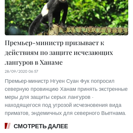
Премьер-министр призывает к
действиям по защите исчезающих
лангуров в Ханаме
28/09/2020 06:57
Премьер-министр Нгуен Суан Фук попросил
северную провинцию Ханам принять экстренные
меры для защиты серых лангуров -
находящегося под угрозой исчезновения вида
приматов, эндемичных для северного Вьетнама.
СМОТРЕТЬ ДАЛЕЕ