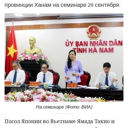
провинции Ханам на семинаре 28 сентября.
На семинаре (Фото: ВИА)
Посол Японии во Вьетнаме Ямада Такио и