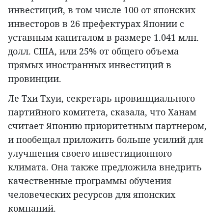
инвестиций, в том числе 100 от японских
инвесторов в 26 префектурах Японии с
уставным капиталом в размере 1.041 млн.
долл. США, или 25% от общего объема
прямых иностранных инвестиций в
провинции.
Ле Тхи Тхуи, секретарь провинциального
партийного комитета, сказала, что Ханам
считает Японию приоритетным партнером,
и пообещал приложить больше усилий для
улучшения своего инвестиционного
климата. Она также предложила внедрить
качественные программы обучения
человеческих ресурсов для японских
компаний.