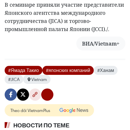
В семинаре приняли участие представители
Японского агентства международного
сотрудничества (JICA) и торгово-
промышленной палаты Японии (JCCI)./.
ВИА/Vietnam+
#Ямада Такио
#японских компаний
#Ханам
#JICA
Vietnam
Theo dõi VietnamPlus
НОВОСТИ ПО ТЕМЕ