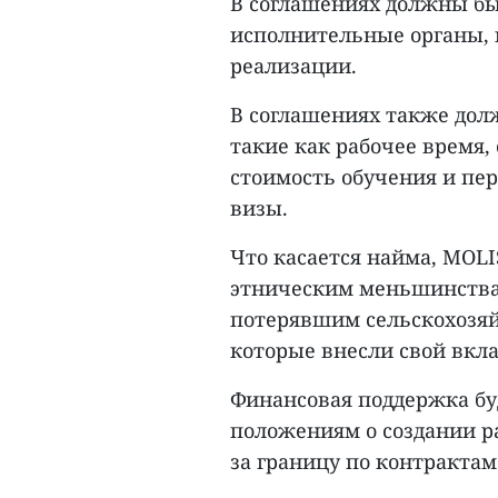
В соглашениях должны бы
исполнительные органы, к
реализации.
В соглашениях также дол
такие как рабочее время, 
стоимость обучения и пер
визы.
Что касается найма, MOL
этническим меньшинствам
потерявшим сельскохозяй
которые внесли свой вкл
Финансовая поддержка бу
положениям о создании р
за границу по контрактам