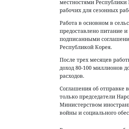
местностями Республики 
рабочих для сезонных раб
Работа в основном в сель
предоставлено питание и
подписанными соглашени
Республикой Корея.
После трех месяцев рабо
доход 80-100 миллионов до
расходов.
Соглашения об отправке 
только председатели Нар
Министерством иностранн
войны и социального обе