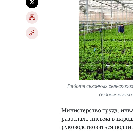
Работа сезонных сельскохоз
бедным вьетнам
Министерство труда, инв
разослало письма в наро
руководствоваться подпи