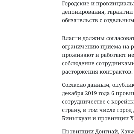
Городские и провинциаль
депонирования, гарантии
обязательств с отдельны
Власти должны согласова
ограничению приема на р
проживают и работают не
соблюдение сотрудниками
расторжения контрактов.
Согласно данным, опубли
декабря 2019 года 6 пров
сотрудничестве с корейс
страну, в том числе город
Биньтхуан и провинции Х
Провинции Донгнай, Хауж