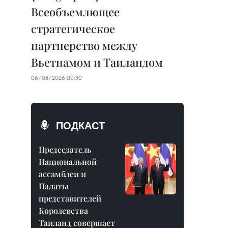
Всеобъемлющее
стратегическое
партнерство между
Вьетнамом и Таиландом
06/08/2026 00:30
ПОДКАСТ
Председатель
Национальной
ассамблеи и
Палаты
представителей
Королевства
Таиланд совершает