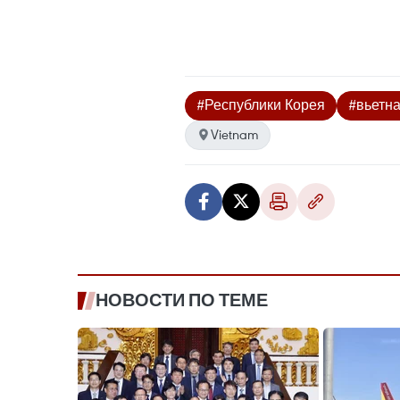
#Республики Корея
#вьетн
Vietnam
НОВОСТИ ПО ТЕМЕ