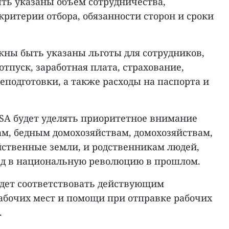
ть указаны объем сотрудничества,
ритерии отбора, обязанности сторон и сроки
жны быть указаны льготы для сотрудников,
отпуск, заработная плата, страхование,
еподготовки, а также расходы на паспорта и
ISA будет уделять приоритетное внимание
, бедным домохозяйствам, домохозяйствам,
ственные земли, и родственникам людей,
ад в национальную революцию в прошлом.
дет соответствовать действующим
абочих мест и помощи при отправке рабочих
.