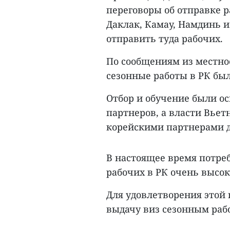
переговоры об отправке р
Даклак, Камау, Намдинь 
отправить туда рабочих.
По сообщениям из местнос
сезонные работы в РК был
Отбор и обучение были о
партнеров, а власти Вье
корейскими партнерами д
В настоящее время потре
рабочих в РК очень высок
Для удовлетворения этой п
выдачу виз сезонным рабо