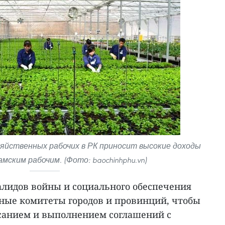
яйственных рабочих в РК приносит высокие доходы
ским рабочим. (Фото: baochinhphu.vn)
алидов войны и социального обеспечения
дные комитеты городов и провинций, чтобы
санием и выполнением соглашений с