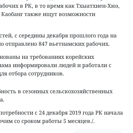
абочих в РК, в то время как Тхыатхиен-Хюэ,
и Каобанг также ищут возможности
тей, с середины декабря прошлого года на
о отправлено 847 вьетнамских рабочих.
снованы на требованиях корейских
тнама информировали людей и работали с
ля отбора сотрудников.
бность в сезонных сельскохозяйственных
а.
отребности с 24 декабря 2019 года РК начала
чим со сроком работы 5 месяцев./.