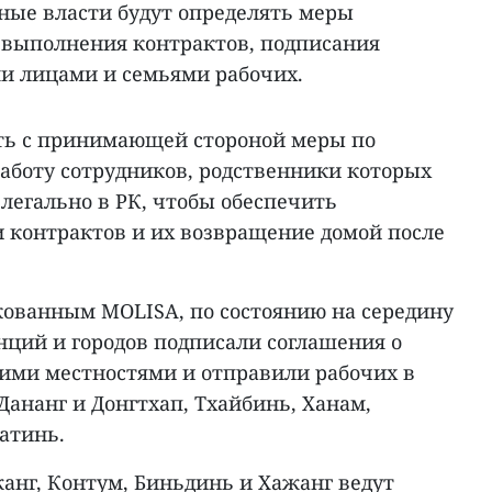
ные власти будут определять меры
 выполнения контрактов, подписания
ми лицами и семьями рабочих.
ть с принимающей стороной меры по
аботу сотрудников, родственники которых
легально в РК, чтобы обеспечить
 контрактов и их возвращение домой после
кованным MOLISA, по состоянию на середину
инций и городов подписали соглашения о
кими местностями и отправили рабочих в
 Дананг и Донгтхап, Тхайбинь, Ханам,
атинь.
анг, Контум, Биньдинь и Хажанг ведут