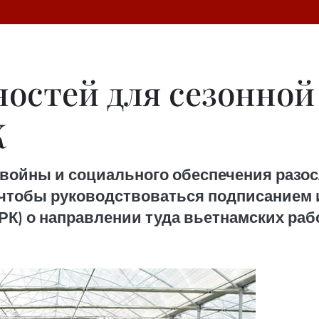
остей для сезонной
К
 войны и социального обеспечения разо
 чтобы руководствоваться подписанием 
РК) о направлении туда вьетнамских раб