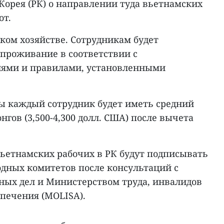
Корея (РК) о направлении туда вьетнамских
от.
ском хозяйстве. Сотрудникам будет
 проживание в соответствии с
ями и правилами, установленными
ты каждый сотрудник будет иметь средний
нгов (3,500-4,300 долл. США) после вычета
вьетнамских рабочих в РК будут подписывать
одных комитетов после консультаций с
ых дел и Министерством труда, инвалидов
спечения (MOLISA).