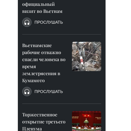
официальный
визит во Вьетнам
ПРОСЛУШАТЬ
Вьетнамские
рабочие отважно
спасли человека во
время
землетрясения в
Кумамото
ПРОСЛУШАТЬ
Торжественное
открытие третьего
Пленума