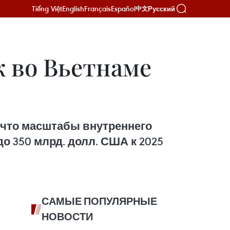
Tiếng Việt
English
Français
Español
Русский
中文
ж во Вьетнаме
 что масштабы внутреннего
о 350 млрд. долл. США к 2025
САМЫЕ ПОПУЛЯРНЫЕ
НОВОСТИ