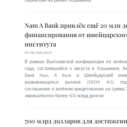
перевозки на рынке Хошимина.
Nam A Bank привлёк ещё 20 млн д
финансирования от швейцарског
института
07/08/2026 03:47
В рамках Вьетнамской конференции по зелён
года, состоявшейся 6 августа в Хошимине, 
банк Nam A Bank и Швейцарский инве
развивающихся рынков (SIFEM AG) под
соглашение о зелёном кредитовании на сумму 
эквивалентно более 500 млрд донгов.
700 млрд долларов для достижени