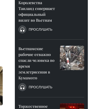
Королевства
Таиланд совершает
официальный
визит во Вьетнам
ПРОСЛУШАТЬ
Вьетнамские
рабочие отважно
спасли человека во
время
землетрясения в
Кумамото
ПРОСЛУШАТЬ
Торжественное