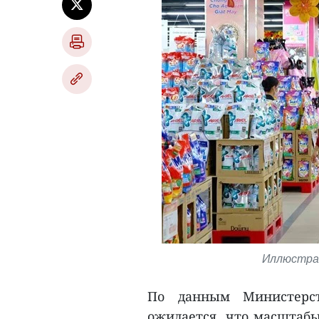
Иллюстрат
По данным Министерст
ожидается, что масштабы