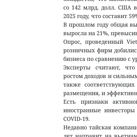
со 142 млрд. долл. США 
2025 году, что составит 5
В прошлом году общая вы
выросла на 21%, превысив
Опрос, проведенный Viet
розничных фирм добились
бизнеса по сравнению с у
Эксперты считают, что
ростом доходов и сильным
также соответствующих 
размещения, и эффективн
Есть признаки активно
иностранные инвесторы 
COVID-19.
Недавно тайская компания
лет направит на вьетнам