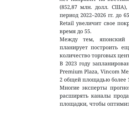
(852,87 млн. долл. США)
период 2022–2026 гг. до 6
Retail увеличит свое по
время до 55.
Между тем, японский 
планирует построить ещ
количество торговых цент
В 2023 году запланирован
Premium Plaza, Vincom Meg
2 общей площадью более 1
Многие эксперты прогноз
расширять каналы прода
площадки, чтобы оптимиз