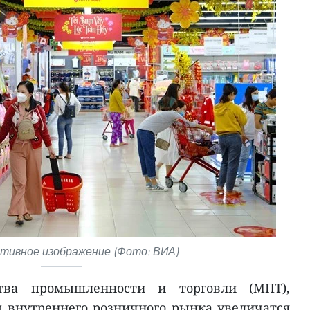
ивное изображение (Фото: ВИА)
ва промышленности и торговли (МПТ),
 внутреннего розничного рынка увеличатся