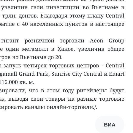
, увеличив свои инвестиции во Вьетнаме в
5 трлн. донгов. Благодаря этому плану Central
крытие с 40 населенных пунктов в настоящее
гигант розничной торговли Aeon Group
е один мегамолл в Ханое, увеличив общее
ров во Вьетнаме до 20.
 запуск четырех торговых центров - Central
amall Grand Park, Sunrise City Central и Emart
16.000 кв. м.
ировали, что в этом году ритейлеры будут
ж, выводя свои товары на разные торговые
ировать каналы онлайн-торговли./.
ВИА