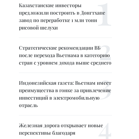
Казахстанские инвесторы
предложили построить в Донгтхапе
завод по переработке 1 млн тонн
рисовой шелухи
Стратегические рекомендации ВБ
после перехода Вьетнама в категорию
стран с уровнем дохода выше среднего
Индонезийская газета: Вьетнам имеет
преимущества в гонке за привлечение
инвестиций в электромобильную
отрасль
Железная дорога открывает новые
перспективы благодаря