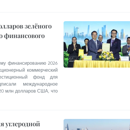
олларов зелёного
о финансового
ому финансированию 2026
Акционерный коммерческий
стиционный фонд для
писали международное
20 млн долларов США, что
я углеродной