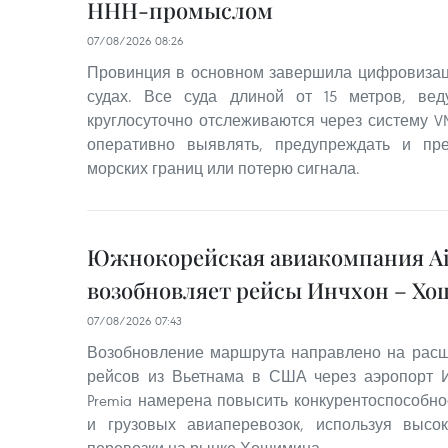
ННН-промыслом
07/08/2026 08:26
Провинция в основном завершила цифровиза
судах. Все суда длиной от 15 метров, ве
круглосуточно отслеживаются через систему V
оперативно выявлять, предупреждать и пр
морских границ или потерю сигнала.
Южнокорейская авиакомпания Ai
возобновляет рейсы Инчхон – Х
07/08/2026 07:43
Возобновление маршрута направлено на расш
рейсов из Вьетнама в США через аэропорт И
Premia намерена повысить конкурентоспособно
и грузовых авиаперевозок, используя выс