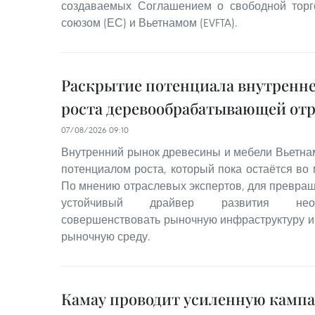
создаваемых Соглашением о свободной тор
союзом (ЕС) и Вьетнамом (EVFTA).
Раскрытие потенциала внутренне
роста деревообрабатывающей от
07/08/2026 09:10
Внутренний рынок древесины и мебели Вьетна
потенциалом роста, который пока остаётся во
По мнению отраслевых экспертов, для превращ
устойчивый драйвер развития необ
совершенствовать рыночную инфраструктуру 
рыночную среду.
Камау проводит усиленную кампа