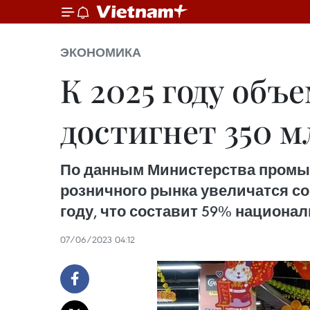
ЭКОНОМИКА
К 2025 году объ
достигнет 350 м
По данным Министерства промыш
розничного рынка увеличатся со 
году, что составит 59% национа
07/06/2023 04:12