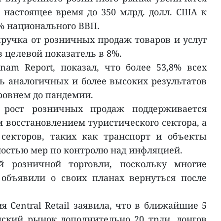
в настоящее время до 350 млрд. долл. США к
9% национального ВВП.
ручка от розничных продаж товаров и услуг
 целевой показатель в 8%.
nam Report, показал, что более 53,8% всех
 аналогичных и более высоких результатов
ровнем до пандемии.
 рост розничных продаж поддерживается
 восстановлением туристического сектора, а
секторов, таких как транспорт и объекты
остью мер по контролю над инфляцией.
й розничной торговли, поскольку многие
объявили о своих планах вернуться после
 Central Retail заявила, что в ближайшие 5
ский рынок дополнительно 20 трлн. донгов