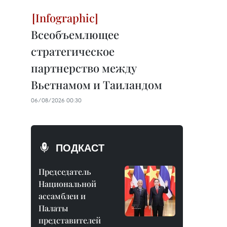
Всеобъемлющее
стратегическое
партнерство между
Вьетнамом и Таиландом
06/08/2026 00:30
ПОДКАСТ
Председатель
Национальной
ассамблеи и
Палаты
представителей