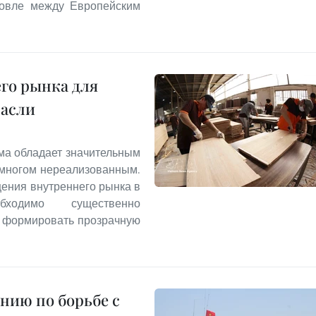
говле между Европейским
го рынка для
расли
ма обладает значительным
 многом нереализованным.
ения внутреннего рынка в
ходимо существенно
и формировать прозрачную
нию по борьбе с