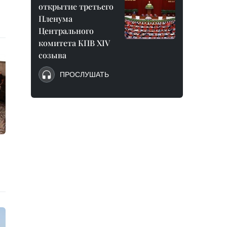
открытие третьего
Пленума
Центрального
комитета КПВ XIV
созыва
ПРОСЛУШАТЬ