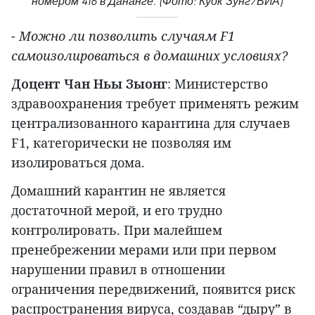
номером 416 в Дананге. (Фото: Куок Зунг/ВИА)
- Можно ли позволить случаям F1
самоизолироваться в домашних условиях?
Доцент Чан Ньы Зыонг
: Министерство
здравоохранения требует применять режим
централизованного карантина для случаев
F1, категорически не позволяя им
изолироваться дома.
Домашний карантин не является
достаточной мерой, и его трудно
контролировать. При малейшем
пренебрежении мерами или при первом
нарушении правил в отношении
ограничения передвижений, появится риск
распространения вируса, создавав “дыру” в