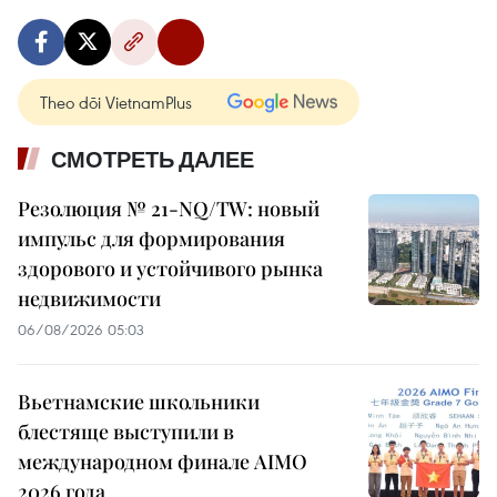
Theo dõi VietnamPlus
СМОТРЕТЬ ДАЛЕЕ
Резолюция № 21-NQ/TW: новый
импульс для формирования
здорового и устойчивого рынка
недвижимости
06/08/2026 05:03
Вьетнамские школьники
блестяще выступили в
международном финале AIMO
2026 года