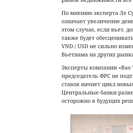
По мнению эксперта Ле С
означает увеличение ден
этом случае, если вьет. д
также будет обесценивать
VND / USD не сильно изм
Вьетнама на других рынк
Эксперты компании «Bao V
председатель ФРС не под
ставок начнет цикл новых
Центральные банки разви
осторожно в будущих реш