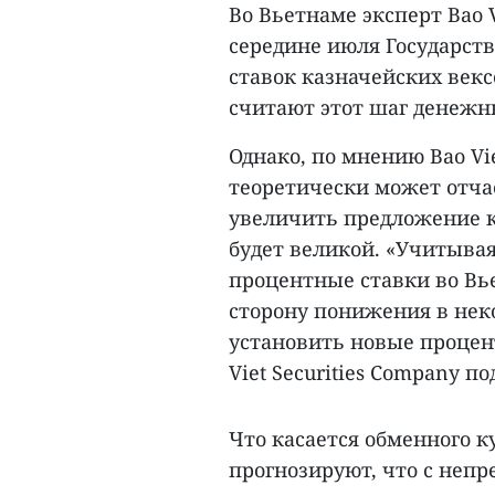
Во Вьетнаме эксперт Bao V
середине июля Государст
ставок казначейских векс
считают этот шаг денежн
Однако, по мнению Bao Viet
теоретически может отча
увеличить предложение к
будет великой. «Учитывая
процентные ставки во Вь
сторону понижения в нек
установить новые процен
Viet Securities Company п
Что касается обменного к
прогнозируют, что с неп