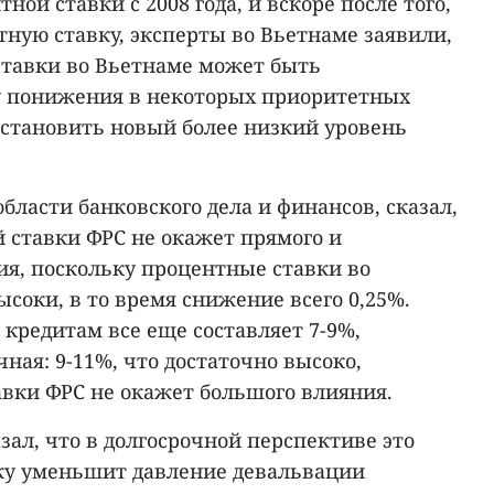
ой ставки с 2008 года, и вскоре после того,
ную ставку, эксперты во Вьетнаме заявили,
ставки во Вьетнаме может быть
у понижения в некоторых приоритетных
 установить новый более низкий уровень
области банковского дела и финансов, сказал,
 ставки ФРС не окажет прямого и
ия, поскольку процентные ставки во
соки, в то время снижение всего 0,25%.
кредитам все еще составляет 7-9%,
чная: 9-11%, что достаточно высоко,
вки ФРС не окажет большого влияния.
азал, что в долгосрочной перспективе это
ку уменьшит давление девальвации