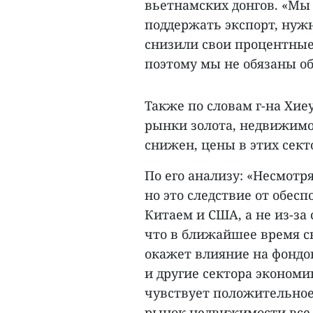
вьетнамских донгов. «Мы 
поддержать экспорт, нужн
снизили свои процентные 
поэтому мы не обязаны об
Также по словам г-на Хие
рынки золота, недвижимос
снижен, цены в этих секто
По его анализу: «Несмотря
но это следствие от обес
Китаем и США, а не из-за
что в ближайшее время с
окажет влияние на фондо
и другие сектора экономи
чувствует положительное
рынок недвижимости все е