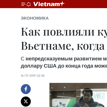
ЭКОНОМИКА
Как повлияли к
Вьетнаме, когда
C непредсказуемым развитием ми
доллару США до конца года может
16/11/2019 02:38