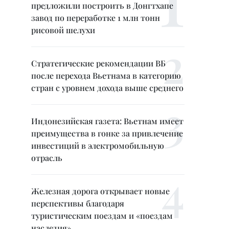
предложили построить в Донгтхапе
завод по переработке 1 млн тонн
рисовой шелухи
Стратегические рекомендации ВБ
после перехода Вьетнама в категорию
стран с уровнем дохода выше среднего
Индонезийская газета: Вьетнам имеет
преимущества в гонке за привлечение
инвестиций в электромобильную
отрасль
Железная дорога открывает новые
перспективы благодаря
туристическим поездам и «поездам
наследия»