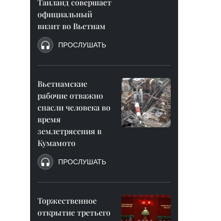
Таиланд совершает
официальный
визит во Вьетнам
ПРОСЛУШАТЬ
Вьетнамские
рабочие отважно
спасли человека во
время
землетрясения в
Кумамото
ПРОСЛУШАТЬ
Торжественное
открытие третьего