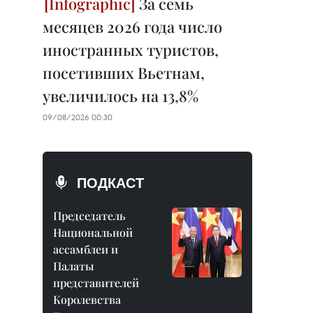
За семь
месяцев 2026 года число
иностранных туристов,
посетивших Вьетнам,
увеличилось на 13,8%
09/08/2026 00:30
ПОДКАСТ
Председатель
Национальной
ассамблеи и
Палаты
представителей
Королевства