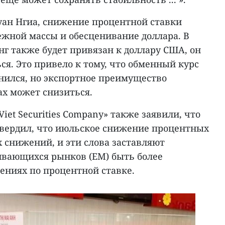
уан Нгиа, снижение процентной ставки
ежной массы и обесценивание доллара. В
онг также будет привязан к доллару США, он
ся. Это привело к тому, что обменный курс
енился, но экспортное преимущество
ах может снизиться.
iet Securities Company» также заявили, что
твердил, что июльское снижение процентных
 снижений, и эти слова заставляют
вающихся рынков (EM) быть более
ениях по процентной ставке.