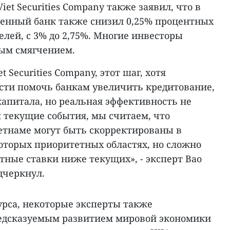
iet Securities Company также заявил, что в
венный банк также снизил 0,25% процентных
елей, с 3% до 2,75%. Многие инвесторы
ым смягчением.
 Securities Company, этот шаг, хотя
сти помочь банкам увеличить кредитование,
апитала, но реальная эффективность не
 текущие события, мы считаем, что
етнаме могут быть скорректированы в
оторых приоритетных областях, но сложно
тные ставки ниже текущих», - эксперт Bao
одчеркнул.
урса, некоторые эксперты также
редсказуемым развитием мировой экономики