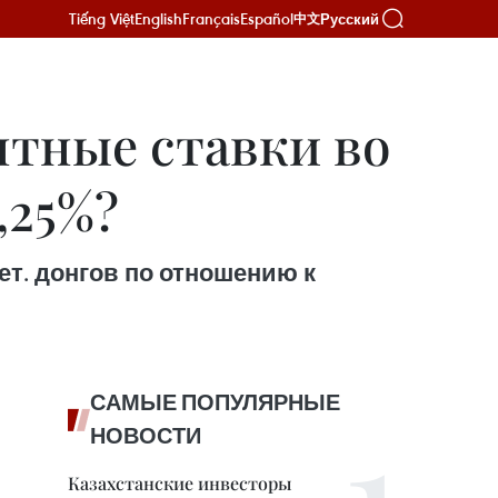
Tiếng Việt
English
Français
Español
Русский
中文
нтные ставки во
,25%?
ет. донгов по отношению к
САМЫЕ ПОПУЛЯРНЫЕ
НОВОСТИ
Казахстанские инвесторы