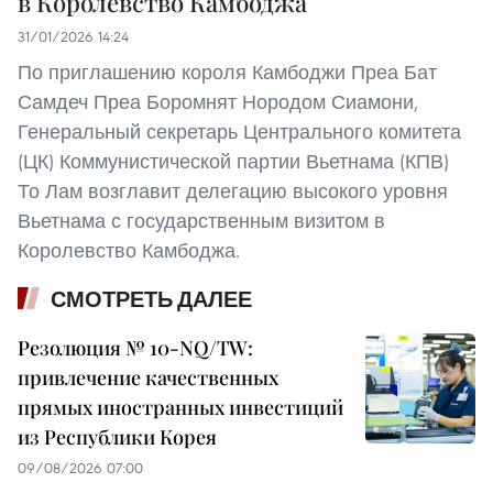
в Королевство Камбоджа
31/01/2026 14:24
По приглашению короля Камбоджи Преа Бат
Самдеч Преа Боромнят Нородом Сиамони,
Генеральный секретарь Центрального комитета
(ЦК) Коммунистической партии Вьетнама (КПВ)
То Лам возглавит делегацию высокого уровня
Вьетнама с государственным визитом в
Королевство Камбоджа.
СМОТРЕТЬ ДАЛЕЕ
Резолюция № 10-NQ/TW:
привлечение качественных
прямых иностранных инвестиций
из Республики Корея
09/08/2026 07:00