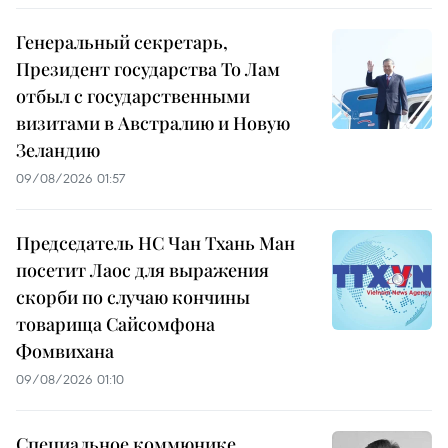
Генеральный секретарь,
Президент государства То Лам
отбыл с государственными
визитами в Австралию и Новую
Зеландию
09/08/2026 01:57
Председатель НС Чан Тхань Ман
посетит Лаос для выражения
скорби по случаю кончины
товарища Сайсомфона
Фомвихана
09/08/2026 01:10
Специальное коммюнике