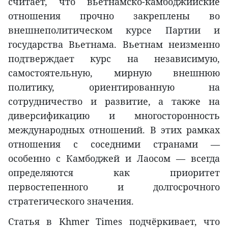
считает, что вьетнамско-камбоджийские
отношения прочно закреплены во
внешнеполитическом курсе Партии и
государства Вьетнама. Вьетнам неизменно
подтверждает курс на независимую,
самостоятельную, мирную внешнюю
политику, ориентированную на
сотрудничество и развитие, а также на
диверсификацию и многосторонность
международных отношений. В этих рамках
отношения с соседними странами —
особенно с Камбоджей и Лаосом — всегда
определяются как приоритет
первостепенного и долгосрочного
стратегического значения.
Статья в Khmer Times подчёркивает, что