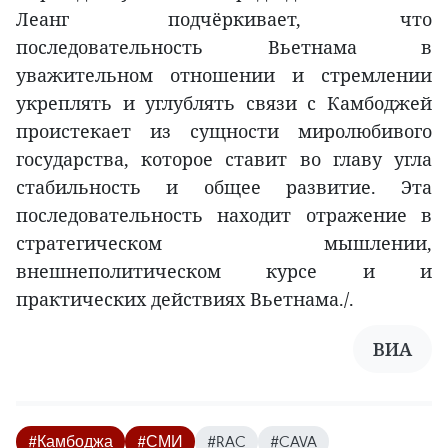
Леанг подчёркивает, что
последовательность Вьетнама в
уважительном отношении и стремлении
укреплять и углублять связи с Камбоджей
проистекает из сущности миролюбивого
государства, которое ставит во главу угла
стабильность и общее развитие. Эта
последовательность находит отражение в
стратегическом мышлении,
внешнеполитическом курсе и и
практических действиях Вьетнама./.
ВИA
#Камбоджа
#СМИ
#RAC
#CAVA