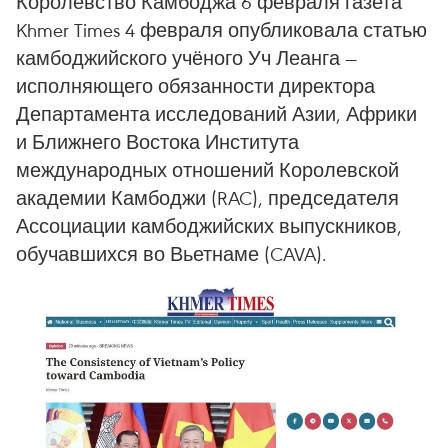
Королевство Камбоджа 6 февраля газета
Khmer Times 4 февраля опубликовала статью
камбоджийского учёного Уч Леанга —
исполняющего обязанности директора
Департамента исследований Азии, Африки
и Ближнего Востока Института
международных отношений Королевской
академии Камбоджи (RAC), председателя
Ассоциации камбоджийских выпускников,
обучавшихся во Вьетнаме (CAVA).