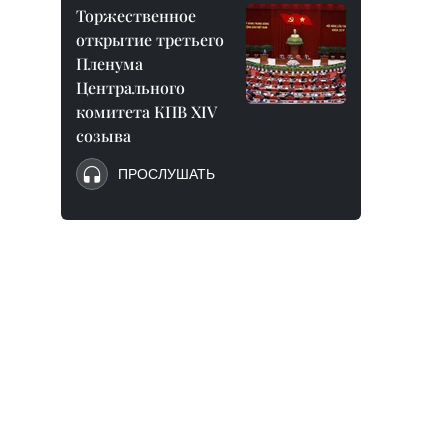
Торжественное
открытие третьего
Пленума
Центрального
комитета КПВ XIV
созыва
ПРОСЛУШАТЬ