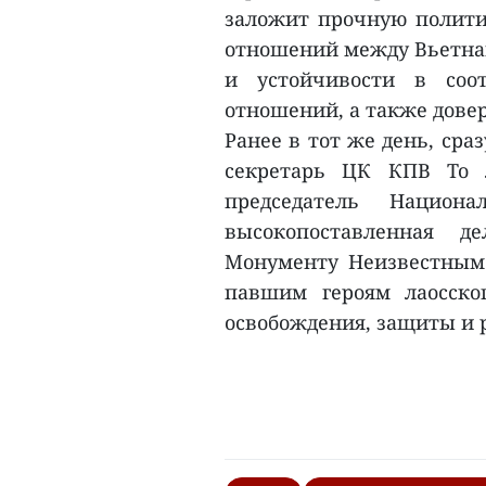
заложит прочную полити
отношений между Вьетна
и устойчивости в соо
отношений, а также дове
Ранее в тот же день, сра
секретарь ЦК КПВ То 
председатель Нацио
высокопоставленная д
Монументу Неизвестным 
павшим героям лаосско
освобождения, защиты и р