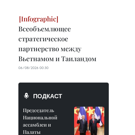
Всеобъемлющее
стратегическое
партнерство между
Вьетнамом и Таиландом
06/08/2026 00:30
ПОДКАСТ
Председатель
Национальной
ассамблеи и
Палаты