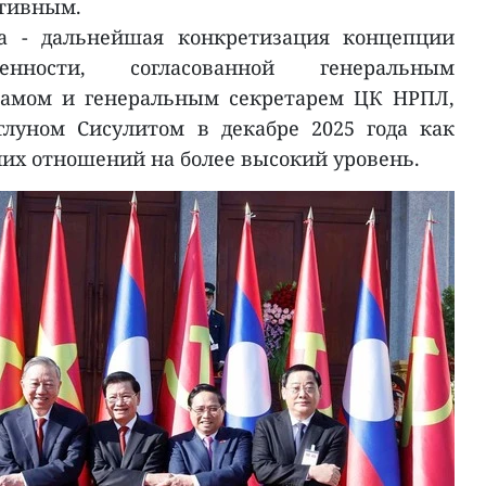
тивным.
а - дальнейшая конкретизация концепции
ченности, согласованной генеральным
Ламом и генеральным секретарем ЦК НРПЛ,
глуном Сисулитом в декабре 2025 года как
них отношений на более высокий уровень.