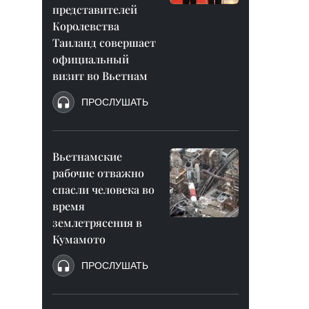
представителей
Королевства
Таиланд совершает
официальный
визит во Вьетнам
ПРОСЛУШАТЬ
Вьетнамские
рабочие отважно
спасли человека во
время
землетрясения в
Кумамото
ПРОСЛУШАТЬ