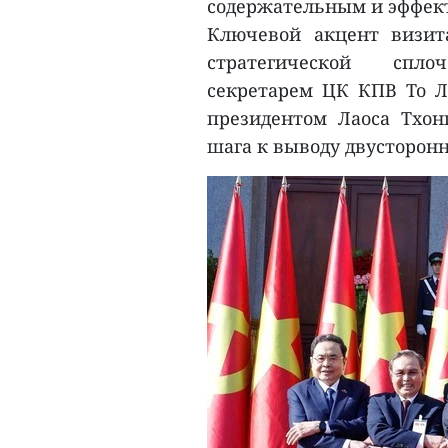
содержательным и эффек
Ключевой акцент визит
стратегической спло
секретарем ЦК КПВ То 
президентом Лаоса Тхон
шага к выводу двусторон