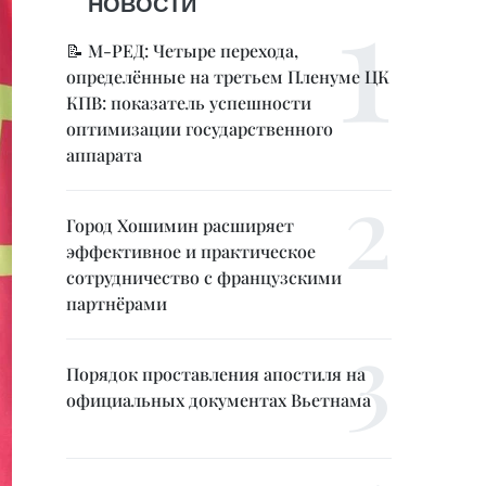
НОВОСТИ
📝 М-РЕД: Четыре перехода,
определённые на третьем Пленуме ЦК
КПВ: показатель успешности
оптимизации государственного
аппарата
Город Хошимин расширяет
эффективное и практическое
сотрудничество с французскими
партнёрами
Порядок проставления апостиля на
официальных документах Вьетнама