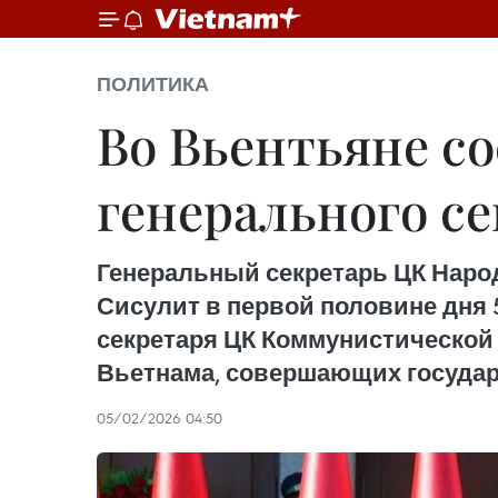
ПОЛИТИКА
Во Вьентьяне с
генерального с
Генеральный секретарь ЦК Народ
Сисулит в первой половине дня
секретаря ЦК Коммунистической
Вьетнама, совершающих государ
05/02/2026 04:50