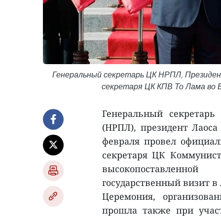
Генеральный секретарь ЦК НРПЛ, Президент
секретаря ЦК КПВ То Лама во В
Генеральный секретарь
(НРПЛ), президент Лаоса
февраля провел официал
секретаря ЦК Коммунист
высокопоставленной
государственный визит в 
Церемония, организова
прошла также при учас