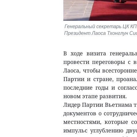
Генеральный секретарь ЦК КП
Президент Лаоса Тхонглун Сис
В ходе визита генерал
провести переговоры с 
Лаоса, чтобы всесторонн
Партии и стране, проана
последние годы и согла
новом этапе развития.
Лидер Партии Вьетнама т
документов о сотрудниче
местностями, которые с
импульс углублению двус