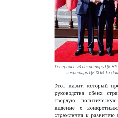
Генеральный секретарь ЦК НР
секретарь ЦК КПВ То Лам
Этот визит, который пр
руководства обеих стр
твердую политическую
видение с конкретным
стремления к развитию 