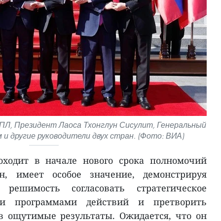
ПЛ, Президент Лаоса Тхонглун Сисулит, Генеральный
 и другие руководители двух стран. (Фото: ВИА)
оходит в начале нового срока полномочий
ан, имеет особое значение, демонстрируя
 решимость согласовать стратегическое
и программами действий и претворить
в ощутимые результаты. Ожидается, что он